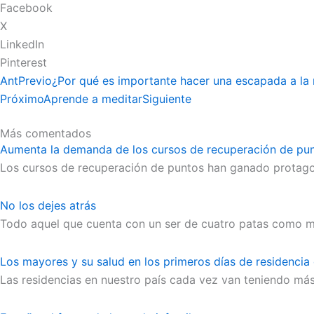
Facebook
X
LinkedIn
Pinterest
Ant
Previo
¿Por qué es importante hacer una escapada a la 
Próximo
Aprende a meditar
Siguiente
Más comentados
Aumenta la demanda de los cursos de recuperación de pu
Los cursos de recuperación de puntos han ganado protag
No los dejes atrás
Todo aquel que cuenta con un ser de cuatro patas como m
Los mayores y su salud en los primeros días de residencia
Las residencias en nuestro país cada vez van teniendo más