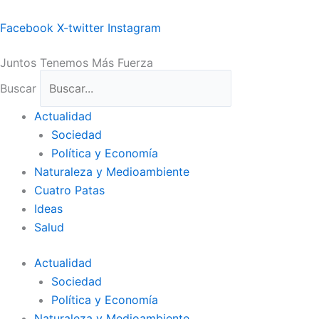
Ir
al
Facebook
X-twitter
Instagram
contenido
Juntos Tenemos Más Fuerza
Buscar
Actualidad
Sociedad
Política y Economía
Naturaleza y Medioambiente
Cuatro Patas
Ideas
Salud
Actualidad
Sociedad
Política y Economía
Naturaleza y Medioambiente