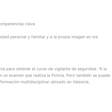
competencias clave
dad personal y familiar y a la propia imagen en los
a para obtener el curso de vigilante de seguridad. “A la
on un examen que realiza la Policía. Pero también se puede
 formación multidisciplinar ubicado en Valencia.