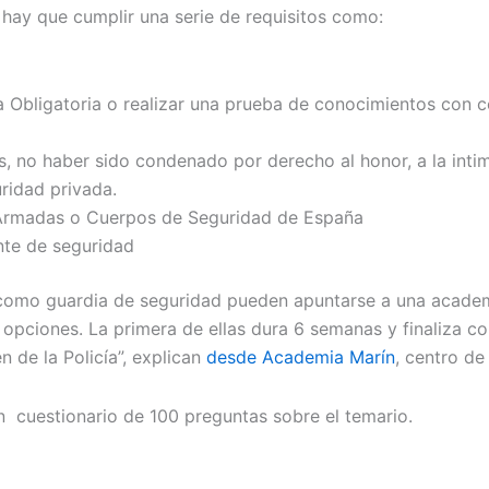
hay que cumplir una serie de requisitos como:
a Obligatoria o realizar una prueba de conocimientos con 
, no haber sido condenado por derecho al honor, a la intimi
ridad privada.
s Armadas o Cuerpos de Seguridad de España
ante de seguridad
r como guardia de seguridad pueden apuntarse a una academi
s opciones. La primera de ellas dura 6 semanas y finaliza c
 de la Policía”, explican
desde Academia Marín
, centro de
n cuestionario de 100 preguntas sobre el temario.