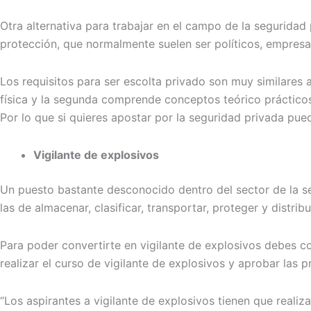
Otra alternativa para trabajar en el campo de la seguridad
protección, que normalmente suelen ser políticos, empresa
Los requisitos para ser escolta privado son muy similares a
física y la segunda comprende conceptos teórico prácticos.
Por lo que si quieres apostar por la seguridad privada pue
Vigilante de explosivos
Un puesto bastante desconocido dentro del sector de la seg
las de almacenar, clasificar, transportar, proteger y distrib
Para poder convertirte en vigilante de explosivos debes co
realizar el curso de vigilante de explosivos y aprobar las 
“Los aspirantes a vigilante de explosivos tienen que reali