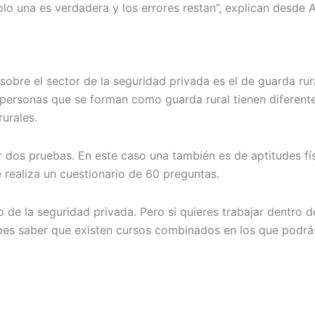
solo una es verdadera y los errores restan”, explican desd
sobre el sector de la seguridad privada es el de guarda rura
s personas que se forman como guarda rural tienen diferente
rurales.
 dos pruebas. En este caso una también es de aptitudes físi
e realiza un cuestionario de 60 preguntas.
o de la seguridad privada. Pero si quieres trabajar dentro 
ebes saber que existen cursos combinados en los que podrá