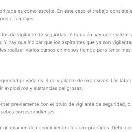
 privada es como escolta. En este caso el trabajo consiste 
rios o famosos.
 los de vigilante de seguridad. Y también hay que realizar 
 Y hay que indicar que los aspirantes que ya son vigilante
des realizar varios cursos en menos tiempo para tener más p
uridad privada es el de vigilante de explosivos. Las labore
uir explosivos y sustancias peligrosas.
ntar previamente con el título de vigilante de seguridad, 
pruebas correspondientes.
zar un examen de conocimientos teórico-prácticos. Deben co