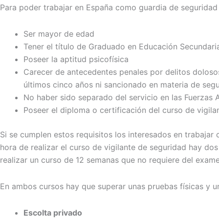
Para poder trabajar en España como guardia de seguridad 
Ser mayor de edad
Tener el título de Graduado en Educación Secundari
Poseer la aptitud psicofísica
Carecer de antecedentes penales por delitos dolosos
últimos cinco años ni sancionado en materia de segu
No haber sido separado del servicio en las Fuerza
Poseer el diploma o certificación del curso de vigil
Si se cumplen estos requisitos los interesados en trabaja
hora de realizar el curso de vigilante de seguridad hay do
realizar un curso de 12 semanas que no requiere del examen
En ambos cursos hay que superar unas pruebas físicas y u
Escolta privado