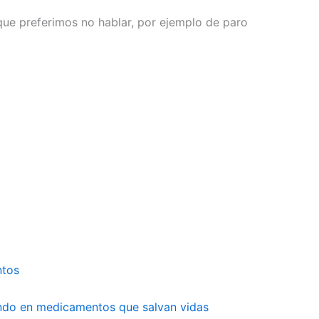
 que preferimos no hablar, por ejemplo de paro
ntos
undo en medicamentos que salvan vidas