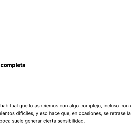
l completa
e habitual que lo asociemos con algo complejo, incluso co
tos difíciles, y eso hace que, en ocasiones, se retrase la 
oca suele generar cierta sensibilidad.