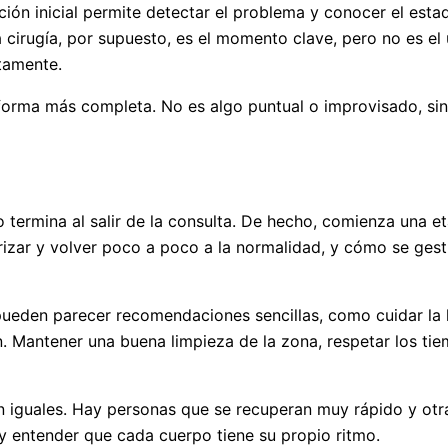
ón inicial permite detectar el problema y conocer el estado
 cirugía, por supuesto, es el momento clave, pero no es el
tamente.
 forma más completa. No es algo puntual o improvisado, si
o termina al salir de la consulta. De hecho, comienza una 
rizar y volver poco a poco a la normalidad, y cómo se gesti
 pueden parecer recomendaciones sencillas, como cuidar la 
n. Mantener una buena limpieza de la zona, respetar los tie
on iguales. Hay personas que se recuperan muy rápido y ot
 entender que cada cuerpo tiene su propio ritmo.