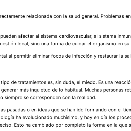
rectamente relacionada con la salud general. Problemas en
pueden afectar al sistema cardiovascular, al sistema inmun
uestión local, sino una forma de cuidar el organismo en su
al al permitir eliminar focos de infección y restaurar la sa
 tipo de tratamientos es, sin duda, el miedo. Es una reac
 generar más inquietud de lo habitual. Muchas personas retr
o siempre se corresponden con la realidad.
ias pasadas o en ideas que se han ido formando con el tie
tología ha evolucionado muchísimo, y hoy en día los proce
ciso. Esto ha cambiado por completo la forma en la que se