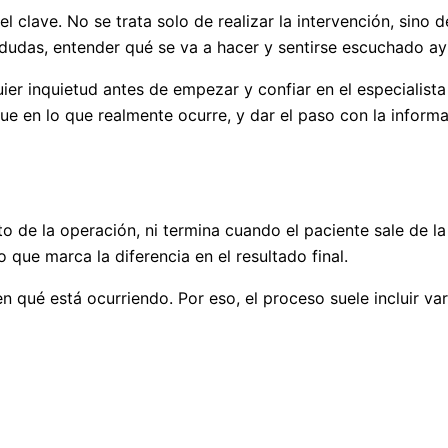
clave. No se trata solo de realizar la intervención, sino d
udas, entender qué se va a hacer y sentirse escuchado ayud
er inquietud antes de empezar y confiar en el especialista
e en lo que realmente ocurre, y dar el paso con la inform
 de la operación, ni termina cuando el paciente sale de la
que marca la diferencia en el resultado final.
en qué está ocurriendo. Por eso, el proceso suele incluir v