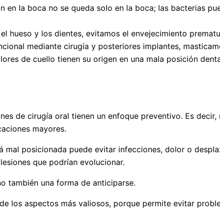
 en la boca no se queda solo en la boca; las bacterias pue
el hueso y los dientes, evitamos el envejecimiento prematu
cional mediante cirugía y posteriores implantes, masticamos
res de cuello tienen su origen en una mala posición dent
es de cirugía oral tienen un enfoque preventivo. Es decir,
caciones mayores.
tá mal posicionada puede evitar infecciones, dolor o despl
 lesiones que podrían evolucionar.
sino también una forma de anticiparse.
de los aspectos más valiosos, porque permite evitar probl