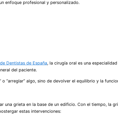
un enfoque profesional y personalizado.
 de Dentistas de España
, la cirugía oral es una especialid
neral del paciente.
o “arreglar” algo, sino de devolver el equilibrio y la funcio
r una grieta en la base de un edificio. Con el tiempo, la g
postergar estas intervenciones: