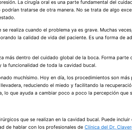
presión. La cirugía oral es una parte fundamental del cuid
podrían tratarse de otra manera. No se trata de algo exce
estado.
se realiza cuando el problema ya es grave. Muchas veces, 
orando la calidad de vida del paciente. Es una forma de ad
pieza más dentro del cuidado global de la boca. Forma part
y la funcionalidad de toda la cavidad bucal.
ionado muchísimo. Hoy en día, los procedimientos son más
levadera, reduciendo el miedo y facilitando la recuperació
, lo que ayuda a cambiar poco a poco la percepción que se
rúrgicos que se realizan en la cavidad bucal. Puede incluir
ad de hablar con los profesionales de
Clínica del Dr. Clave