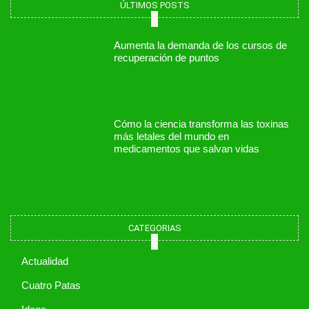
ÚLTIMOS POSTS
Aumenta la demanda de los cursos de
recuperación de puntos
Cómo la ciencia transforma las toxinas
más letales del mundo en
medicamentos que salvan vidas
CATEGORIAS
Actualidad
Cuatro Patas