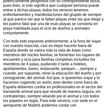
potencialmente peligrosos con su correspondiente bozal;
pues bien, si esto significa que cualquier persona puede
entrar a dichas playas, todos los veranos tenemos
enfrentamientos y manifestaciones del grupito de siempre
al que parece ser que le faltan playas entre las que elegir y
les parece fatal que una de esas playas se convierta en
playa habilitada para el ocio de dueños y animales
conjuntamente.
Con todo esto expuesto anteriormente, a la hora de viajar
con nuestra mascota, casi es mejor hacerlo fuera de
España donde se valora más la vida de éstas como
miembros del núcleo familiar, se fomentan los lugares de
encuentro y ocio para familias completas incluídos los
miembros de 4 patas, pudiendo ir tanto a hoteles,
apartamentos, bares, restaurante, parques….siempre y
cuando, por supuesto, reine la educación del dueño y por
consiguiente, del animal. Así que, si queremos viajar y lo
hacemos cogiendo un avión, bien dentro como fuera de
España debemos confiar en profesionales en el sector del
transporte animal para que resulte de manera segura, sin
contratiempo, siempre velando por el animal y con todos
los papeles en regla. Para este servicio, con sede en el
aeropuerto de Madrid, podemos contar con