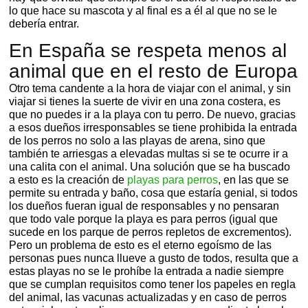
lo que hace su mascota y al final es a él al que no se le
debería entrar.
En España se respeta menos al
animal que en el resto de Europa
Otro tema candente a la hora de viajar con el animal, y sin
viajar si tienes la suerte de vivir en una zona costera, es
que no puedes ir a la playa con tu perro. De nuevo, gracias
a esos dueños irresponsables se tiene prohibida la entrada
de los perros no solo a las playas de arena, sino que
también te arriesgas a elevadas multas si se te ocurre ir a
una calita con el animal. Una solución que se ha buscado
a esto es la creación de
playas para perros
, en las que se
permite su entrada y baño, cosa que estaría genial, si todos
los dueños fueran igual de responsables y no pensaran
que todo vale porque la playa es para perros (igual que
sucede en los parque de perros repletos de excrementos).
Pero un problema de esto es el eterno egoísmo de las
personas pues nunca llueve a gusto de todos, resulta que a
estas playas no se le prohíbe la entrada a nadie siempre
que se cumplan requisitos como tener los papeles en regla
del animal, las vacunas actualizadas y en caso de perros