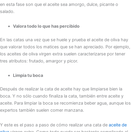
en esta fase son que el aceite sea amorgo, dulce, picante o
salado.
Valora todo lo que has percibido
En las catas una vez que se huele y prueba el aceite de oliva hay
que valorar todos los matices que se han apreciado. Por ejemplo,
los aceites de oliva virgen extra suelen caracterizarse por tener
tres atributos: frutado, amargor y picor.
Limpia tu boca
Después de realizar la cata de aceite hay que limpiarse bien la
boca. Y no sólo cuando finaliza la cata, también entre aceite y
aceite. Para limpiar la boca se recomienza beber agua, aunque los
expertos también suelen comer manzana.
Y este es el paso a paso de cómo realizar una cata de
aceite de
oliva
virgen extra. Como todo puede ser bastante complicado al