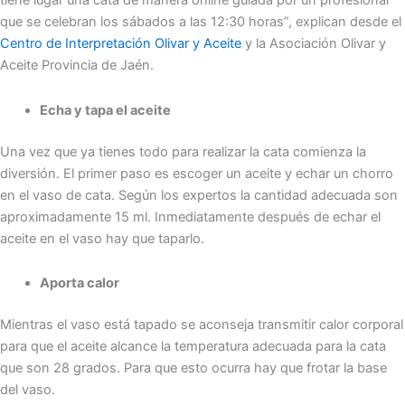
tiene lugar una cata de manera online guiada por un profesional
que se celebran los sábados a las 12:30 horas”, explican desde el
Centro de Interpretación Olivar y Aceite
y la Asociación Olivar y
Aceite Provincia de Jaén.
Echa y tapa el aceite
Una vez que ya tienes todo para realizar la cata comienza la
diversión. El primer paso es escoger un aceite y echar un chorro
en el vaso de cata. Según los expertos la cantidad adecuada son
aproximadamente 15 ml. Inmediatamente después de echar el
aceite en el vaso hay que taparlo.
Aporta calor
Mientras el vaso está tapado se aconseja transmitir calor corporal
para que el aceite alcance la temperatura adecuada para la cata
que son 28 grados. Para que esto ocurra hay que frotar la base
del vaso.