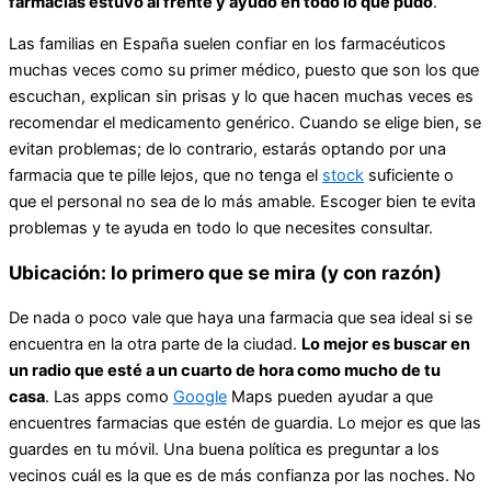
farmacias estuvo al frente y ayudó en todo lo que pudo
.
Las familias en España suelen confiar en los farmacéuticos
muchas veces como su primer médico, puesto que son los que
escuchan, explican sin prisas y lo que hacen muchas veces es
recomendar el medicamento genérico. Cuando se elige bien, se
evitan problemas; de lo contrario, estarás optando por una
farmacia que te pille lejos, que no tenga el
stock
suficiente o
que el personal no sea de lo más amable. Escoger bien te evita
problemas y te ayuda en todo lo que necesites consultar.
Ubicación: lo primero que se mira (y con razón)
De nada o poco vale que haya una farmacia que sea ideal si se
encuentra en la otra parte de la ciudad.
Lo mejor es buscar en
un radio que esté a un cuarto de hora como mucho de tu
casa
. Las apps como
Google
Maps pueden ayudar a que
encuentres farmacias que estén de guardia. Lo mejor es que las
guardes en tu móvil. Una buena política es preguntar a los
vecinos cuál es la que es de más confianza por las noches. No