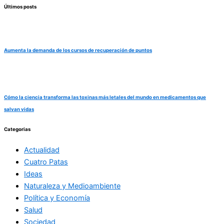
Últimos posts
Aumenta la demanda de los cursos de recuperación de puntos
Cómo la ciencia transforma las toxinas más letales del mundo en medicamentos que
salvan vidas
Categorias
Actualidad
Cuatro Patas
Ideas
Naturaleza y Medioambiente
Política y Economía
Salud
Sociedad