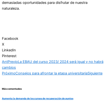
demasiadas oportunidades para disfrutar de nuestra
naturaleza.
Facebook
X
LinkedIn
Pinterest
Ant
Previo
La EBAU del curso 2023/ 2024 será igual y no habrá
cambios
Próximo
Consejos para afrontar la etapa universitaria
Siguiente
Más comentados
Aumenta la demanda de los cursos de recuperación de puntos