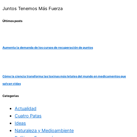
Juntos Tenemos Más Fuerza
Últimos posts
Aumenta la demanda de los cursos de recuperación de puntos
Cómo la ciencia transforma las toxinas más letales del mundo en medicamentos que
salvan vidas
Categorias
Actualidad
Cuatro Patas
Ideas
Naturaleza y Medioambiente