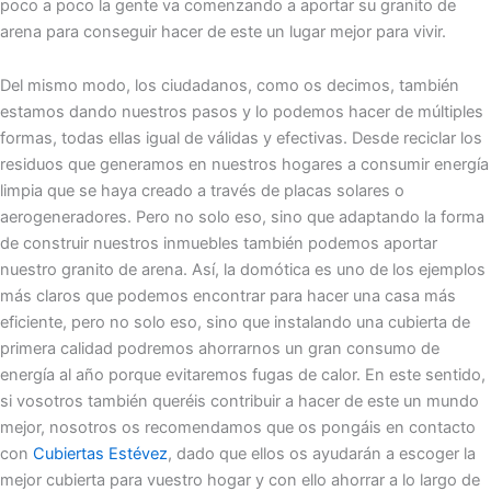
poco a poco la gente va comenzando a aportar su granito de
arena para conseguir hacer de este un lugar mejor para vivir.
Del mismo modo, los ciudadanos, como os decimos, también
estamos dando nuestros pasos y lo podemos hacer de múltiples
formas, todas ellas igual de válidas y efectivas. Desde reciclar los
residuos que generamos en nuestros hogares a consumir energía
limpia que se haya creado a través de placas solares o
aerogeneradores. Pero no solo eso, sino que adaptando la forma
de construir nuestros inmuebles también podemos aportar
nuestro granito de arena. Así, la domótica es uno de los ejemplos
más claros que podemos encontrar para hacer una casa más
eficiente, pero no solo eso, sino que instalando una cubierta de
primera calidad podremos ahorrarnos un gran consumo de
energía al año porque evitaremos fugas de calor. En este sentido,
si vosotros también queréis contribuir a hacer de este un mundo
mejor, nosotros os recomendamos que os pongáis en contacto
con
Cubiertas Estévez
, dado que ellos os ayudarán a escoger la
mejor cubierta para vuestro hogar y con ello ahorrar a lo largo de