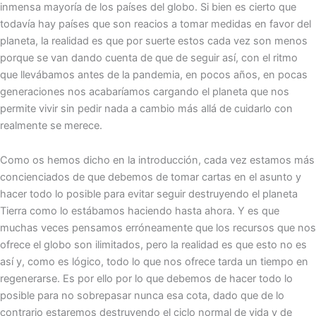
inmensa mayoría de los países del globo. Si bien es cierto que
todavía hay países que son reacios a tomar medidas en favor del
planeta, la realidad es que por suerte estos cada vez son menos
porque se van dando cuenta de que de seguir así, con el ritmo
que llevábamos antes de la pandemia, en pocos años, en pocas
generaciones nos acabaríamos cargando el planeta que nos
permite vivir sin pedir nada a cambio más allá de cuidarlo con
realmente se merece.
Como os hemos dicho en la introducción, cada vez estamos más
concienciados de que debemos de tomar cartas en el asunto y
hacer todo lo posible para evitar seguir destruyendo el planeta
Tierra como lo estábamos haciendo hasta ahora. Y es que
muchas veces pensamos erróneamente que los recursos que nos
ofrece el globo son ilimitados, pero la realidad es que esto no es
así y, como es lógico, todo lo que nos ofrece tarda un tiempo en
regenerarse. Es por ello por lo que debemos de hacer todo lo
posible para no sobrepasar nunca esa cota, dado que de lo
contrario estaremos destruyendo el ciclo normal de vida y de