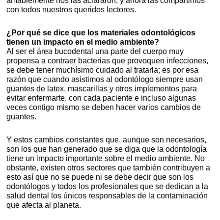
amablemente nos las aclararon, y ahora las compartimos
con todos nuestros queridos lectores.
¿Por qué se dice que los materiales odontológicos
tienen un impacto en el medio ambiente?
Al ser el área bucodental una parte del cuerpo muy
propensa a contraer bacterias que provoquen infecciones,
se debe tener muchísimo cuidado al tratarla; es por esa
razón que cuando asistimos al odontólogo siempre usan
guantes de latex, mascarillas y otros implementos para
evitar enfermarte, con cada paciente e incluso algunas
veces contigo mismo se deben hacer varios cambios de
guantes.
Y estos cambios constantes que, aunque son necesarios,
son los que han generado que se diga que la odontología
tiene un impacto importante sobre el medio ambiente. No
obstante, existen otros sectores que también contribuyen a
esto así que no se puede ni se debe decir que son los
odontólogos y todos los profesionales que se dedican a la
salud dental los únicos responsables de la contaminación
que afecta al planeta.