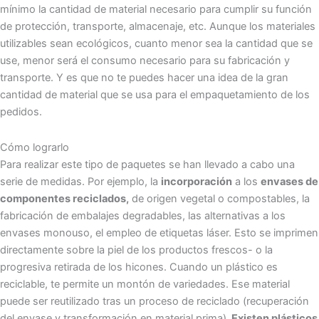
mínimo la cantidad de material necesario para cumplir su función
de protección, transporte, almacenaje, etc. Aunque los materiales
utilizables sean ecológicos, cuanto menor sea la cantidad que se
use, menor será el consumo necesario para su fabricación y
transporte. Y es que no te puedes hacer una idea de la gran
cantidad de material que se usa para el empaquetamiento de los
pedidos.
Cómo lograrlo
Para realizar este tipo de paquetes se han llevado a cabo una
serie de medidas. Por ejemplo, la
incorporación
a los
envases de
componentes reciclados,
de origen vegetal o compostables, la
fabricación de embalajes degradables, las alternativas a los
envases monouso, el empleo de etiquetas láser. Esto se imprimen
directamente sobre la piel de los productos frescos- o la
progresiva retirada de los hicones. Cuando un plástico es
reciclable, te permite un montón de variedades. Ese material
puede ser reutilizado tras un proceso de reciclado (recuperación
del envase y transformación en material prima)
. Existen plásticos