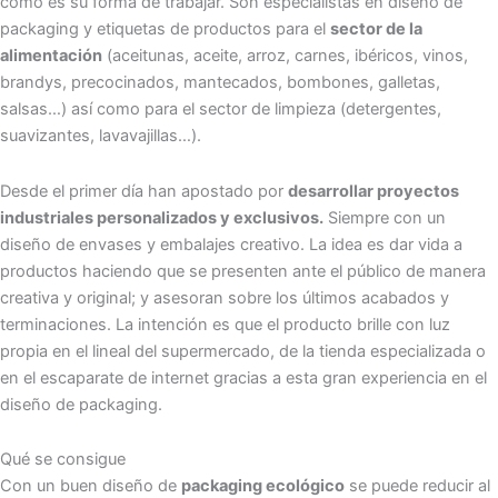
cómo es su forma de trabajar. Son especialistas en diseño de
packaging y etiquetas de productos para el
sector de la
alimentación
(aceitunas, aceite, arroz, carnes, ibéricos, vinos,
brandys, precocinados, mantecados, bombones, galletas,
salsas…) así como para el sector de limpieza (detergentes,
suavizantes, lavavajillas…).
Desde el primer día han apostado por
desarrollar proyectos
industriales personalizados y exclusivos.
Siempre con un
diseño de envases y embalajes creativo. La idea es dar vida a
productos haciendo que se presenten ante el público de manera
creativa y original; y asesoran sobre los últimos acabados y
terminaciones. La intención es que el producto brille con luz
propia en el lineal del supermercado, de la tienda especializada o
en el escaparate de internet gracias a esta gran experiencia en el
diseño de packaging.
Qué se consigue
Con un buen diseño de
packaging ecológico
se puede reducir al