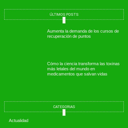
ÚLTIMOS POSTS
Aumenta la demanda de los cursos de
recuperación de puntos
Cómo la ciencia transforma las toxinas
más letales del mundo en
medicamentos que salvan vidas
CATEGORIAS
Actualidad