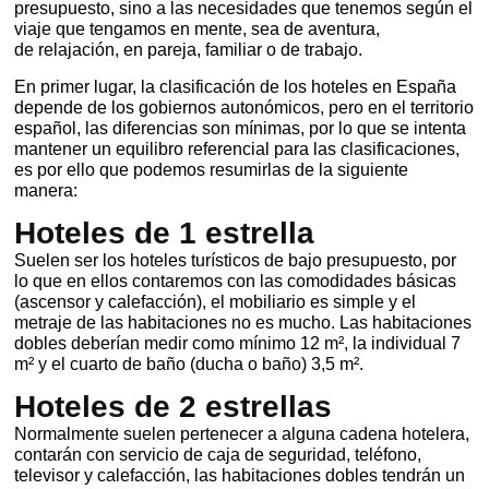
presupuesto, sino a las necesidades que tenemos según el
viaje que tengamos en mente, sea de aventura,
de
relajación, en pareja, familiar o de trabajo.
En primer lugar, la clasificación de los hoteles en España
depende de los gobiernos autonómicos, pero en el territorio
español, las diferencias son mínimas, por lo que se intenta
mantener un equilibro refer
encial para las clasificaciones,
es por ello que podemos resumirlas de la siguiente
manera:
Hoteles de 1 estrella
Suelen ser los hoteles turísticos de bajo presupuesto, por
lo que en ellos contaremos con las comodidades básicas
(ascensor y calefacción),
el mobiliario es simple y el
metraje de las habitaciones no es mucho. Las habitaciones
dobles deberían medir como mínimo
12 m², la individual 7
m² y el cuarto de baño (ducha o baño) 3,5 m².
Hoteles de 2 estrellas
Normalmente suelen pertenecer a alguna ca
dena hotelera,
contarán con servicio de caja de seguridad, teléfono,
televisor y calefacción, las habitaciones dobles tendrán un