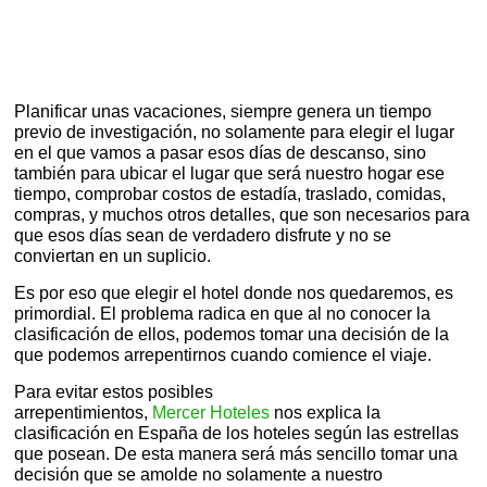
Planificar unas vacaciones, siempre genera un tiempo
previo de investigación, no solamente para elegir el lugar
en el que vamos a pasar esos días de descanso, sino
también para ubicar el lugar que será nuestro hogar ese
tiempo, comprobar costos de estadía,
traslado, comidas,
compras, y muchos otros detalles, que son necesarios para
que esos días sean de verdadero disfrute y no se
conviertan en un suplicio.
Es por eso que elegir el hotel donde nos quedaremos, es
primordial. El problema radica en que al no
conocer la
clasificación de ellos, podemos tomar una decisión de la
que podemos arrepentirnos cuando comience el viaje.
Para evitar estos posibles
arrepentimientos,
Me
r
cer
Hoteles
nos explica la
clasifica
ción en España de los hoteles según las estrellas
que posean. De esta manera será más sencillo tomar una
decisión que se amolde no solamente a nuestro