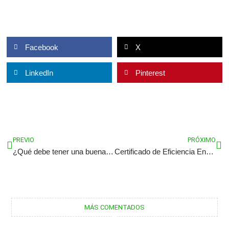
Facebook
X
LinkedIn
Pinterest
Ant
Sig
PREVIO
PRÓXIMO
¿Qué debe tener una buena clínica dental?
Certificado de Eficiencia Energética
MÁS COMENTADOS