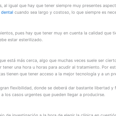
al igual que hay que tener siempre muy presentes aspecto
 dental
cuando sea largo y costoso, lo que siempre es nece
entos, pues hay que tener muy en cuenta la calidad que ti
ebe estar esterilizado.
que está más cerca, algo que muchas veces suele ser cierto
tener una hora u horas para acudir al tratamiento. Por est
s tienen que tener acceso a la mejor tecnología y a un pr
ran flexibilidad, donde se deberá dar bastante libertad y f
a los casos urgentes que pueden llegar a producirse.
 de investigación a la hora de elegir la clínica en cuestió