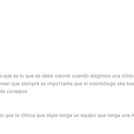
 que es lo que se debe valorar cuando elegimos una clínic
nsar que siempre es importante que el odontólogo sea buen
 de consejos:
io que la clínica que elijas tenga un equipo que tenga una m