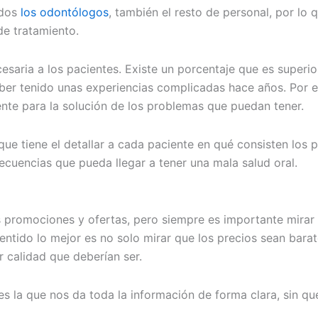
ados
los odontólogos
, también el resto de personal, por lo 
de tratamiento.
esaria a los pacientes. Existe un porcentaje que es superi
aber tenido unas experiencias complicadas hace años. Por e
iente para la solución de los problemas que puedan tener.
ue tiene el detallar a cada paciente en qué consisten los 
ecuencias que pueda llegar a tener una mala salud oral.
es promociones y ofertas, pero siempre es importante mirar
ntido lo mejor es no solo mirar que los precios sean bara
 calidad que deberían ser.
s la que nos da toda la información de forma clara, sin q