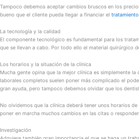
Tampoco debemos aceptar cambios bruscos en los precios, 
bueno que el cliente pueda llegar a financiar el
tratamiento
La tecnología y la calidad
El componente tecnológico es fundamental para los tratami
que se llevan a cabo. Por todo ello el material quirúrgico d
Los horarios y la situación de la clínica
Mucha gente opina que la mejor clínica es simplemente la 
laborales completos suelen poner más complicado el poder 
gran ayuda, pero tampoco debemos olvidar que los dentista
No olvidemos que la clínica deberá tener unos horarios de g
poner en marcha muchos cambios en las citas o responder 
Investigación
Adquiere también gran importancia el que se haga un trabajo