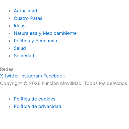
Actualidad
Cuatro Patas
Ideas
Naturaleza y Medioambiente
Política y Economía
Salud
Sociedad
Redes
X-twitter
Instagram
Facebook
Copyright © 2026 Función Movilidad. Todos los derechos
Política de cookies
Política de privacidad
Usamos cookies para personalizar el contenido y los anunc