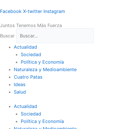
Ir
al
Facebook
X-twitter
Instagram
contenido
Juntos Tenemos Más Fuerza
Buscar
Actualidad
Sociedad
Política y Economía
Naturaleza y Medioambiente
Cuatro Patas
Ideas
Salud
Actualidad
Sociedad
Política y Economía
Naturaleza y Medioambiente