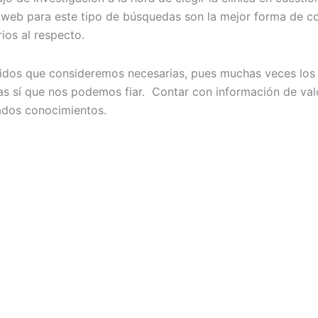
s web para este tipo de búsquedas son la mejor forma de co
os al respecto.
cidos que consideremos necesarias, pues muchas veces los
 sí que nos podemos fiar. Contar con información de valo
ados conocimientos.