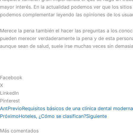
mayor interés. En la actualidad podemos ver que los sitio
podemos complementar leyendo las opiniones de los usuari
Merece la pena también el hacer las preguntas a los cono
pueden merecer verdaderamente la pena y de esta personas
aunque sean de salud, suele irse muchas veces sin demasi
Facebook
X
LinkedIn
Pinterest
Ant
Previo
Requisitos básicos de una clínica dental moderna
Próximo
Hoteles, ¿Cómo se clasifican?
Siguiente
Más comentados