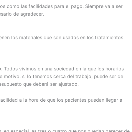
s como las facilidades para el pago. Siempre va a ser
sario de agradecer.
enen los materiales que son usados en los tratamientos
. Todos vivimos en una sociedad en la que los horarios
e motivo, si lo tenemos cerca del trabajo, puede ser de
esupuesto que deberá ser ajustado.
acilidad a la hora de que los pacientes puedan llegar a
n, en especial las tres o cuatro que nos puedan parecer de