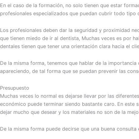
En el caso de la formación, no solo tienen que estar form
profesionales especializados que puedan cubrir todo tipo 
Los profesionales deben dar la seguridad y proximidad nec
que tienen miedo de ir al dentista, Muchas veces es por h
dentales tienen que tener una orientación clara hacia el cl
De la misma forma, tenemos que hablar de la importancia q
apareciendo, de tal forma que se puedan prevenir las cons
Presupuesto
Muchas veces lo normal es dejarse llevar por las diferent
económico puede terminar siendo bastante caro. En este se
dejar mucho que desear y los materiales no son de la mejor
De la misma forma puede decirse que una buena consulta e