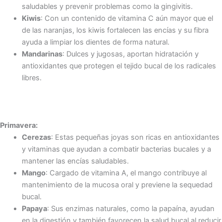
saludables y prevenir problemas como la gingivitis.
Kiwis
: Con un contenido de vitamina C aún mayor que el
de las naranjas, los kiwis fortalecen las encías y su fibra
ayuda a limpiar los dientes de forma natural.
Mandarinas
: Dulces y jugosas, aportan hidratación y
antioxidantes que protegen el tejido bucal de los radicales
libres.
Primavera:
Cerezas
: Estas pequeñas joyas son ricas en antioxidantes
y vitaminas que ayudan a combatir bacterias bucales y a
mantener las encías saludables.
Mango
: Cargado de vitamina A, el mango contribuye al
mantenimiento de la mucosa oral y previene la sequedad
bucal.
Papaya
: Sus enzimas naturales, como la papaína, ayudan
en la digestión y también favorecen la salud bucal al reducir