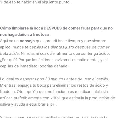
Y de eso te hablo en el siguiente punto.
Cómo limpiarse la boca DESPUÉS de comer fruta para que no
nos haga daño su fructosa
Aquí va un
consejo
que aprendí hace tiempo y que siempre
aplico:
nunca te cepilles los dientes justo después de comer
fruta ácida
. Ni fruta, ni cualquier alimento que contenga ácido.
¿Por qué? Porque los ácidos suavizan el esmalte dental, y, si
cepillas de inmediato, podrías dañarlo.
Lo ideal es
esperar unos 30 minutos antes de usar el cepillo
.
Mientras, enjuaga tu boca para eliminar los restos de ácido y
fructosa. Otra opción que me funciona es masticar chicle sin
azúcar, preferiblemente con xilitol, que estimula la producción de
saliva y ayuda a equilibrar el pH.
Y claro, cuando vayas a cepillarte los dientes, usa
una pasta