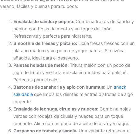
verano, fáciles y buenas para tu boca:
Ensalada de sandía y pepino:
Combina trozos de sandía y
pepino con hojas de menta y un toque de limón.
Refrescante y perfecta para hidratarte.
Smoothie de fresas y plátano:
Licúa fresas frescas con un
plátano maduro y un poco de yogur natural. Sin azúcar
añadida, ideal para el desayuno.
Paletas heladas de melón:
Tritura melón con un poco de
jugo de limón y vierte la mezcla en moldes para paletas.
Perfectas para el calor.
Bastones de zanahoria y apio con hummus:
Un
snack
saludable
que limpia los dientes mientras disfrutas de algo
crujiente.
Ensalada de lechuga, ciruelas y nueces:
Combina hojas
verdes con rodajas de ciruela y nueces para un toque
crocante. Aliña con un poco de aceite de oliva y vinagre.
Gazpacho de tomate y sandía
: Una variante refrescante