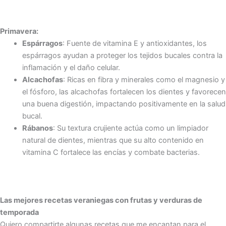
Primavera:
Espárragos
: Fuente de vitamina E y antioxidantes, los
espárragos ayudan a proteger los tejidos bucales contra la
inflamación y el daño celular.
Alcachofas
: Ricas en fibra y minerales como el magnesio y
el fósforo, las alcachofas fortalecen los dientes y favorecen
una buena digestión, impactando positivamente en la salud
bucal.
Rábanos
: Su textura crujiente actúa como un limpiador
natural de dientes, mientras que su alto contenido en
vitamina C fortalece las encías y combate bacterias.
Las mejores recetas veraniegas con frutas y verduras de
temporada
Quiero compartirte algunas recetas que me encantan para el