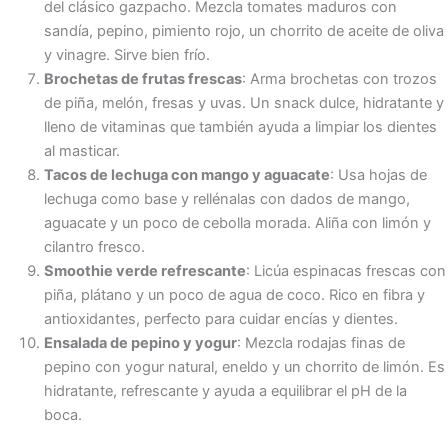
del clásico gazpacho. Mezcla tomates maduros con
sandía, pepino, pimiento rojo, un chorrito de aceite de oliva
y vinagre. Sirve bien frío.
Brochetas de frutas frescas
: Arma brochetas con trozos
de piña, melón, fresas y uvas. Un snack dulce, hidratante y
lleno de vitaminas que también ayuda a limpiar los dientes
al masticar.
Tacos de lechuga con mango y aguacate
: Usa hojas de
lechuga como base y rellénalas con dados de mango,
aguacate y un poco de cebolla morada. Aliña con limón y
cilantro fresco.
Smoothie verde refrescante
: Licúa espinacas frescas con
piña, plátano y un poco de agua de coco. Rico en fibra y
antioxidantes, perfecto para cuidar encías y dientes.
Ensalada de pepino y yogur
: Mezcla rodajas finas de
pepino con yogur natural, eneldo y un chorrito de limón. Es
hidratante, refrescante y ayuda a equilibrar el pH de la
boca.