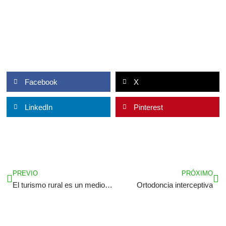
Facebook
X
LinkedIn
Pinterest
Ant
Sig
PREVIO
PRÓXIMO
El turismo rural es un medio perfecto para apostar por el medioambiente
Ortodoncia interceptiva