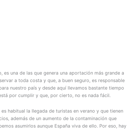
no, es una de las que genera una aportación más grande a
servar a toda costa y que, a buen seguro, es responsable
 para nuestro país y desde aquí llevamos bastante tiempo
á por cumplir y que, por cierto, no es nada fácil.
s habitual la llegada de turistas en verano y que tienen
dicios, además de un aumento de la contaminación que
bemos asumirlos aunque España viva de ello. Por eso, hay