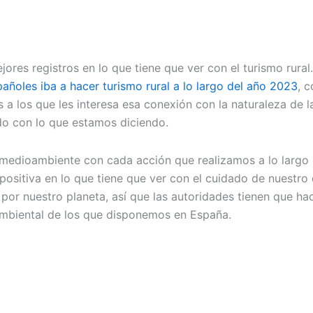
es registros en lo que tiene que ver con el turismo rural. 
añoles iba a hacer turismo rural a lo largo del año 2023
, 
tas a los que les interesa esa conexión con la naturaleza d
o con lo que estamos diciendo.
medioambiente con cada acción que realizamos a lo largo 
ositiva en lo que tiene que ver con el cuidado de nuestro 
or nuestro planeta, así que las autoridades tienen que hace
oambiental de los que disponemos en España.