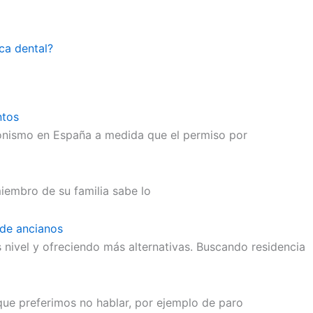
ica dental?
ntos
onismo en España a medida que el permiso por
iembro de su familia sabe lo
 de ancianos
 nivel y ofreciendo más alternativas. Buscando residencia
 que preferimos no hablar, por ejemplo de paro