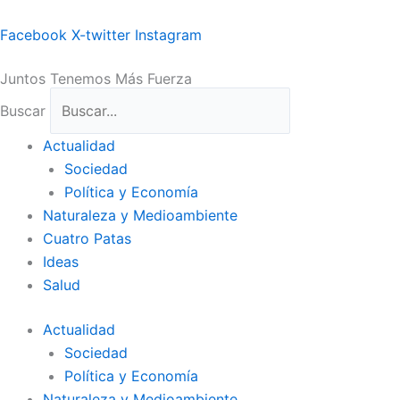
Ir
al
Facebook
X-twitter
Instagram
contenido
Juntos Tenemos Más Fuerza
Buscar
Actualidad
Sociedad
Política y Economía
Naturaleza y Medioambiente
Cuatro Patas
Ideas
Salud
Actualidad
Sociedad
Política y Economía
Naturaleza y Medioambiente