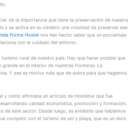
lo.
iar de la importancia que tiene la preservación de nuestra
ís y se activa en su cerebro una voluntad de preservar ese
enda Forma Hostel
nos han hecho saber que un porcentaje
laciona con el cuidado del entorno.
turismo rural de nuestro país. Hay que hacer posible que
rande en el interior de nuestras fronteras. La
estina. Y ese es motivo más que de sobra para que hagamos
tal y como afirmaba un artículo de Hosteltur que fue
sarrollando calidad ecoturística, promoción y formación.
e de este sector. Desde luego, es evidente que hablamos
ue competir con el turismo de sol y playa, que es un duro