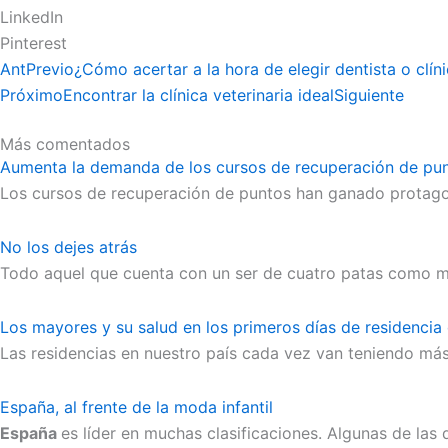
LinkedIn
Pinterest
Ant
Previo
¿Cómo acertar a la hora de elegir dentista o clín
Próximo
Encontrar la clínica veterinaria ideal
Siguiente
Más comentados
Aumenta la demanda de los cursos de recuperación de pu
Los cursos de recuperación de puntos han ganado protag
No los dejes atrás
Todo aquel que cuenta con un ser de cuatro patas como m
Los mayores y su salud en los primeros días de residencia
Las residencias en nuestro país cada vez van teniendo más
España, al frente de la moda infantil
España
es líder en muchas clasificaciones. Algunas de las