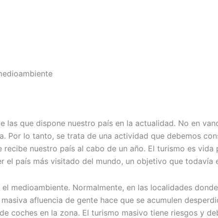
 medioambiente
e las que dispone nuestro país en la actualidad. No en va
a. Por lo tanto, se trata de una actividad que debemos con
recibe nuestro país al cabo de un año. El turismo es vida
l país más visitado del mundo, un objetivo que todavía est
 el medioambiente. Normalmente, en las localidades donde e
 La masiva afluencia de gente hace que se acumulen desper
 coches en la zona. El turismo masivo tiene riesgos y de