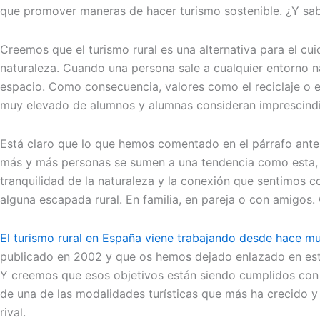
que promover maneras de hacer turismo sostenible. ¿Y sabéi
Creemos que el turismo rural es una alternativa para el c
naturaleza. Cuando una persona sale a cualquier entorno n
espacio. Como consecuencia, valores como el reciclaje o 
muy elevado de alumnos y alumnas consideran imprescindibl
Está claro que lo que hemos comentado en el párrafo anter
más y más personas se sumen a una tendencia como esta, q
tranquilidad de la naturaleza y la conexión que sentimos 
alguna escapada rural. En familia, en pareja o con amigos.
El turismo rural en España viene trabajando desde hace m
publicado en 2002 y que os hemos dejado enlazado en este
Y creemos que esos objetivos están siendo cumplidos con 
de una de las modalidades turísticas que más ha crecido y
rival.