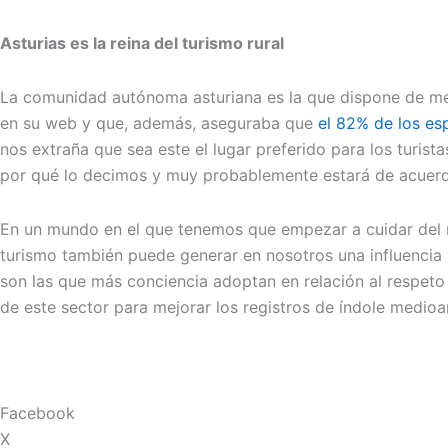
Asturias es la reina del turismo rural
La comunidad autónoma asturiana es la que dispone de mejor
en su web y que, además, aseguraba que
el 82% de los esp
nos extraña que sea este el lugar preferido para los turis
por qué lo decimos y muy probablemente estará de acuerd
En un mundo en el que tenemos que empezar a cuidar del 
turismo también puede generar en nosotros una influencia p
son las que más conciencia adoptan en relación al respeto p
de este sector para mejorar los registros de índole medi
Facebook
X