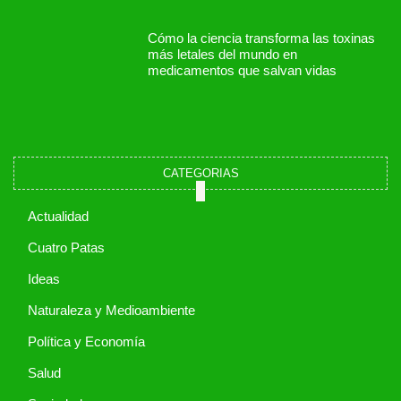
Cómo la ciencia transforma las toxinas
más letales del mundo en
medicamentos que salvan vidas
CATEGORIAS
Actualidad
Cuatro Patas
Ideas
Naturaleza y Medioambiente
Política y Economía
Salud