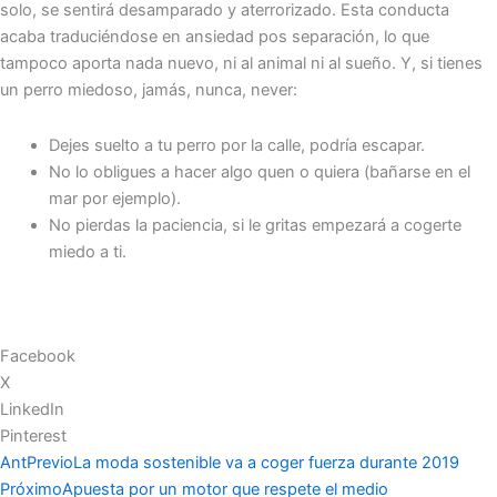
solo, se sentirá desamparado y aterrorizado. Esta conducta
acaba traduciéndose en ansiedad pos separación, lo que
tampoco aporta nada nuevo, ni al animal ni al sueño. Y, si tienes
un perro miedoso, jamás, nunca, never:
Dejes suelto a tu perro por la calle, podría escapar.
No lo obligues a hacer algo quen o quiera (bañarse en el
mar por ejemplo).
No pierdas la paciencia, si le gritas empezará a cogerte
miedo a ti.
Facebook
X
LinkedIn
Pinterest
Ant
Previo
La moda sostenible va a coger fuerza durante 2019
Próximo
Apuesta por un motor que respete el medio