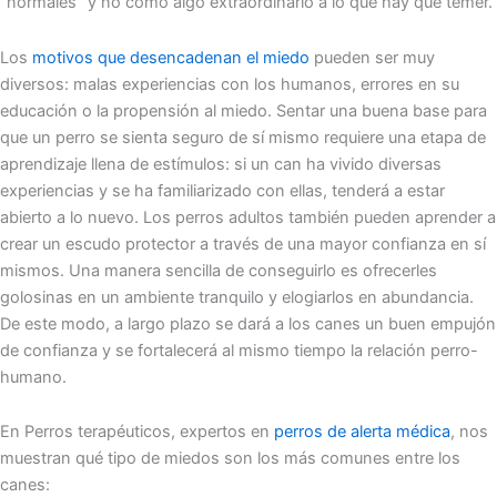
“normales” y no como algo extraordinario a lo que hay que temer.
Los
motivos que desencadenan el miedo
pueden ser muy
diversos: malas experiencias con los humanos, errores en su
educación o la propensión al miedo. Sentar una buena base para
que un perro se sienta seguro de sí mismo requiere una etapa de
aprendizaje llena de estímulos: si un can ha vivido diversas
experiencias y se ha familiarizado con ellas, tenderá a estar
abierto a lo nuevo. Los perros adultos también pueden aprender a
crear un escudo protector a través de una mayor confianza en sí
mismos. Una manera sencilla de conseguirlo es ofrecerles
golosinas en un ambiente tranquilo y elogiarlos en abundancia.
De este modo, a largo plazo se dará a los canes un buen empujón
de confianza y se fortalecerá al mismo tiempo la relación perro-
humano.
En Perros terapéuticos, expertos en
perros de alerta médica
, nos
muestran qué tipo de miedos son los más comunes entre los
canes: