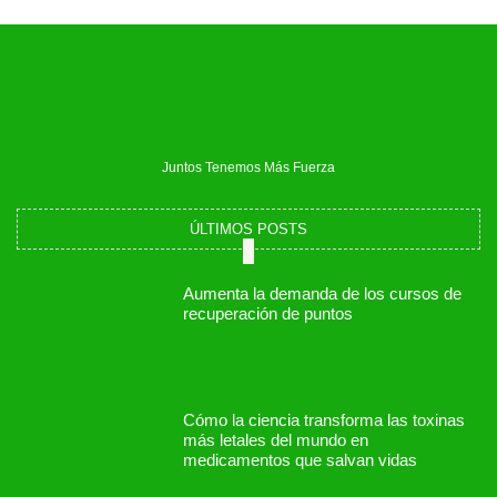
Juntos Tenemos Más Fuerza
ÚLTIMOS POSTS
Aumenta la demanda de los cursos de
recuperación de puntos
Cómo la ciencia transforma las toxinas
más letales del mundo en
medicamentos que salvan vidas