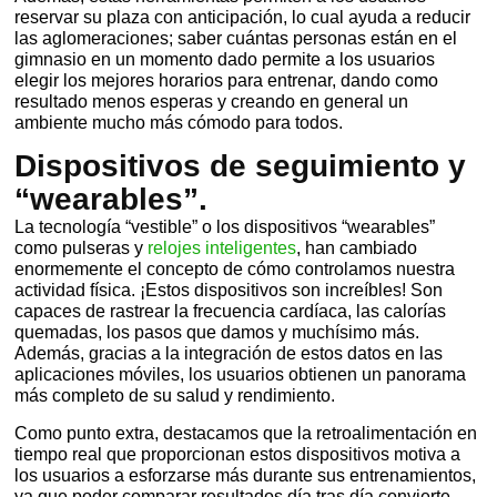
reservar su plaza con anticipación, lo cual ayuda a reducir
las aglomeraciones; saber cuántas personas están en el
gimnasio en un momento dado permite a los usuarios
elegir los mejores horarios para entrenar, dando como
resultado menos esperas y creando en general un
ambiente mucho más cómodo para todos.
Dispositivos de seguimiento y
“wearables”.
La tecnología “vestible” o los dispositivos “wearables”
como pulseras y
relojes inteligentes
, han cambiado
enormemente el concepto de cómo controlamos nuestra
actividad física. ¡Estos dispositivos son increíbles! Son
capaces de rastrear la frecuencia cardíaca, las calorías
quemadas, los pasos que damos y muchísimo más.
Además, gracias a la integración de estos datos en las
aplicaciones móviles, los usuarios obtienen un panorama
más completo de su salud y rendimiento.
Como punto extra, destacamos que la retroalimentación en
tiempo real que proporcionan estos dispositivos motiva a
los usuarios a esforzarse más durante sus entrenamientos,
ya que poder comparar resultados día tras día convierte