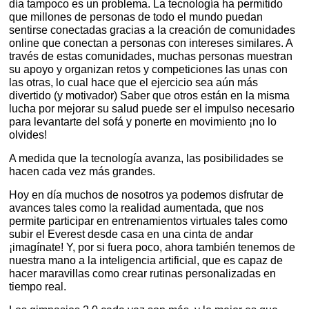
día tampoco es un problema. La tecnología ha permitido
que millones de personas de todo el mundo puedan
sentirse conectadas gracias a la creación de comunidades
online que conectan a personas con intereses similares. A
través de estas comunidades, muchas personas muestran
su apoyo y organizan retos y competiciones las unas con
las otras, lo cual hace que el ejercicio sea aún más
divertido (y motivador) Saber que otros están en la misma
lucha por mejorar su salud puede ser el impulso necesario
para levantarte del sofá y ponerte en movimiento ¡no lo
olvides!
A medida que la tecnología avanza, las posibilidades se
hacen cada vez más grandes.
Hoy en día muchos de nosotros ya podemos disfrutar de
avances tales como la realidad aumentada, que nos
permite participar en entrenamientos virtuales tales como
subir el Everest desde casa en una cinta de andar
¡imagínate! Y, por si fuera poco, ahora también tenemos de
nuestra mano a la inteligencia artificial, que es capaz de
hacer maravillas como crear rutinas personalizadas en
tiempo real.