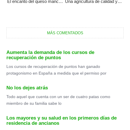
El encanto del queso manchego artesanal y su impacto en el medioambiente
Una agricultura de calidad y respetuosa con el medioambiente sí es posible.
MÁS COMENTADOS
Aumenta la demanda de los cursos de
recuperación de puntos
Los cursos de recuperación de puntos han ganado
protagonismo en España a medida que el permiso por
No los dejes atrás
Todo aquel que cuenta con un ser de cuatro patas como
miembro de su familia sabe lo
Los mayores y su salud en los primeros días de
residencia de ancianos