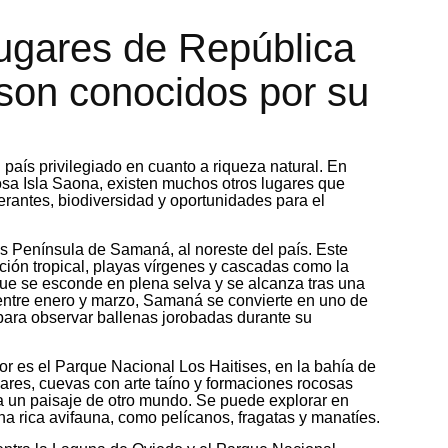
ugares de República
son conocidos por su
aís privilegiado en cuanto a riqueza natural. En
osa Isla Saona, existen muchos otros lugares que
rantes, biodiversidad y oportunidades para el
 Península de Samaná, al noreste del país. Este
ción tropical, playas vírgenes y cascadas como la
ue se esconde en plena selva y se alcanza tras una
entre enero y marzo, Samaná se convierte en uno de
para observar ballenas jorobadas durante su
lor es el Parque Nacional Los Haitises, en la bahía de
res, cuevas con arte taíno y formaciones rocosas
 un paisaje de otro mundo. Se puede explorar en
na rica avifauna, como pelícanos, fragatas y manatíes.