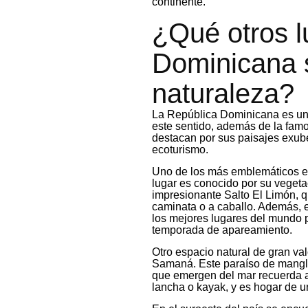
continente.
¿Qué otros l
Dominicana 
naturaleza?
La República Dominicana es un p
este sentido, además de la fam
destacan por sus paisajes exube
ecoturismo.
Uno de los más emblemáticos es
lugar es conocido por su vegeta
impresionante Salto El Limón, q
caminata o a caballo. Además, 
los mejores lugares del mundo 
temporada de apareamiento.
Otro espacio natural de gran va
Samaná. Este paraíso de mangla
que emergen del mar recuerda a
lancha o kayak, y es hogar de u