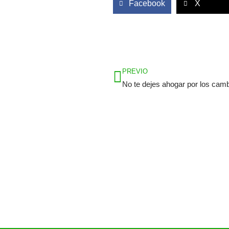
Facebook
X
Ant
PREVIO