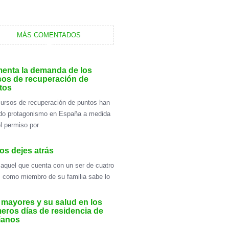
MÁS COMENTADOS
enta la demanda de los
sos de recuperación de
tos
ursos de recuperación de puntos han
do protagonismo en España a medida
l permiso por
os dejes atrás
aquel que cuenta con un ser de cuatro
 como miembro de su familia sabe lo
 mayores y su salud en los
eros días de residencia de
ianos