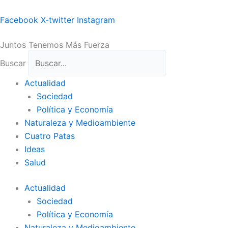
Ir
al
Facebook
X-twitter
Instagram
contenido
Juntos Tenemos Más Fuerza
Buscar
Actualidad
Sociedad
Política y Economía
Naturaleza y Medioambiente
Cuatro Patas
Ideas
Salud
Actualidad
Sociedad
Política y Economía
Naturaleza y Medioambiente