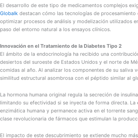
El desarrollo de este tipo de medicamentos complejos exig
Globalk
destacan cómo las tecnologías de procesamiento de
optimizar procesos de análisis y modelización utilizados en
paso del entorno natural a los ensayos clínicos.
Innovación en el Tratamiento de la Diabetes Tipo 2
El ámbito de la endocrinología ha recibido una contribuci
desiertos del suroeste de Estados Unidos y el norte de Mé
comidas al año. Al analizar los componentes de su saliva
similitud estructural asombrosa con el péptido similar al 
La hormona humana original regula la secreción de insulin
limitando su efectividad si se inyecta de forma directa. La
enzimática humana y permanece activa en el torrente sangu
clase revolucionaria de fármacos que estimulan la producc
El impacto de este descubrimiento se extiende mucho más a