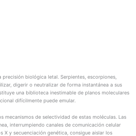
recisión biológica letal. Serpientes, escorpiones,
zar, digerir o neutralizar de forma instantánea a sus
ituye una biblioteca inestimable de planos moleculares
cional difícilmente puede emular.
os mecanismos de selectividad de estas moléculas. Las
ínea, interrumpiendo canales de comunicación celular
 X y secuenciación genética, consigue aislar los