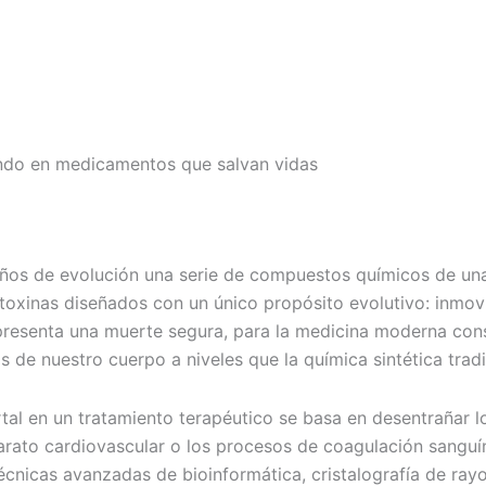
undo en medicamentos que salvan vidas
ños de evolución una serie de compuestos químicos de una p
oxinas diseñados con un único propósito evolutivo: inmovili
resenta una muerte segura, para la medicina moderna const
 de nuestro cuerpo a niveles que la química sintética tradi
al en un tratamiento terapéutico se basa en desentrañar l
parato cardiovascular o los procesos de coagulación sangu
nicas avanzadas de bioinformática, cristalografía de rayos