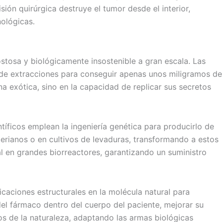
ión quirúrgica destruye el tumor desde el interior,
ológicas.
stosa y biológicamente insostenible a gran escala. Las
 de extracciones para conseguir apenas unos miligramos de
a exótica, sino en la capacidad de replicar sus secretos
íficos emplean la ingeniería genética para producirlo de
terianos o en cultivos de levaduras, transformando a estos
l en grandes biorreactores, garantizando un suministro
ficaciones estructurales en la molécula natural para
del fármaco dentro del cuerpo del paciente, mejorar su
os de la naturaleza, adaptando las armas biológicas