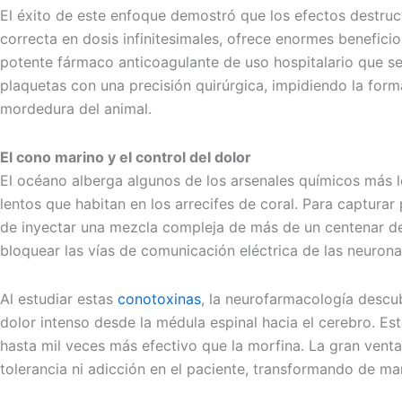
El éxito de este enfoque demostró que los efectos destr
correcta en dosis infinitesimales, ofrece enormes beneficios
potente fármaco anticoagulante de uso hospitalario que se
plaquetas con una precisión quirúrgica, impidiendo la for
mordedura del animal.
El cono marino y el control del dolor
El océano alberga algunos de los arsenales químicos más l
lentos que habitan en los arrecifes de coral. Para captura
de inyectar una mezcla compleja de más de un centenar de 
bloquear las vías de comunicación eléctrica de las neurona
Al estudiar estas
conotoxinas
, la neurofarmacología descub
dolor intenso desde la médula espinal hacia el cerebro. Es
hasta mil veces más efectivo que la morfina. La gran venta
tolerancia ni adicción en el paciente, transformando de m