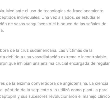
sia. Mediante el uso de tecnologías de fraccionamiento
éptidos individuales. Una vez aislados, se estudia el
ación de vasos sanguíneos o el bloqueo de las señales de
a.
íbora de la cruz sudamericana. Las víctimas de la
ta debido a una vasodilatación extrema e incontrolable.
ieron que inhibían una enzima crucial encargada de regular
res de la enzima convertidora de angiotensina. La ciencia
el péptido de la serpiente y lo utilizó como plantilla para
captopril y sus sucesores revolucionaron el manejo clínico