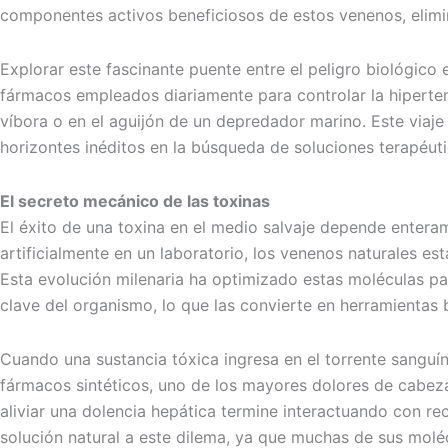
componentes activos beneficiosos de estos venenos, elim
Explorar este fascinante puente entre el peligro biológic
fármacos empleados diariamente para controlar la hipertens
víbora o en el aguijón de un depredador marino. Este viaje 
horizontes inéditos en la búsqueda de soluciones terapéu
El secreto mecánico de las toxinas
El éxito de una toxina en el medio salvaje depende entera
artificialmente en un laboratorio, los venenos naturales 
Esta evolución milenaria ha optimizado estas moléculas p
clave del organismo, lo que las convierte en herramientas 
Cuando una sustancia tóxica ingresa en el torrente sanguí
fármacos sintéticos, uno de los mayores dolores de cabeza
aliviar una dolencia hepática termine interactuando con r
solución natural a este dilema, ya que muchas de sus moléc