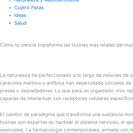
Cuatro Patas
Ideas
Salud
Cómo la ciencia transforma las toxinas más letales del m
La naturaleza ha perfeccionado a lo largo de millones de a
caracoles marinos y anfibios han desarrollado cócteles de t
presas o depredadores. Lo que para un organismo vivo rep
capaces de interactuar con receptores celulares específicos
El cambio de paradigma que transforma una sustancia mort
toxinas son expertas en hackear el sistema nervioso, el a
esenciales. La farmacología contemporánea, armada con téc