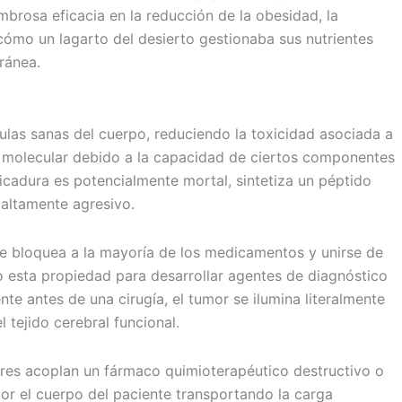
rosa eficacia en la reducción de la obesidad, la
cómo un lagarto del desierto gestionaba sus nutrientes
ránea.
ulas sanas del cuerpo, reduciendo la toxicidad asociada a
a molecular debido a la capacidad de ciertos componentes
icadura es potencialmente mortal, sintetiza un péptido
 altamente agresivo.
ue bloquea a la mayoría de los medicamentos y unirse de
o esta propiedad para desarrollar agentes de diagnóstico
te antes de una cirugía, el tumor se ilumina literalmente
 tejido cerebral funcional.
dores acoplan un fármaco quimioterapéutico destructivo o
 por el cuerpo del paciente transportando la carga