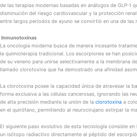
de las terapias modernas basadas en análogos de GLP-1 qu
disminución del riesgo cardiovascular y la protección ren
entre largos periodos de ayuno se convirtió en una de la
Inmunotoxinas
La oncología moderna busca de manera incesante tratamient
la quimioterapia tradicional. Los escorpiones se han pos
de su veneno para unirse selectivamente a la membrana de l
llamado clorotoxina que ha demostrado una afinidad asombr
La clorotoxina posee la capacidad única de atravesar la b
forma exclusiva a las células cancerosas, ignorando las n
de alta precisión mediante la unión de la
clorotoxina
a colo
en el quirófano, permitiendo al neurocirujano extirpar la 
El siguiente paso evolutivo de esta tecnología consiste e
un isótopo radiactivo directamente al péptido del escorpión