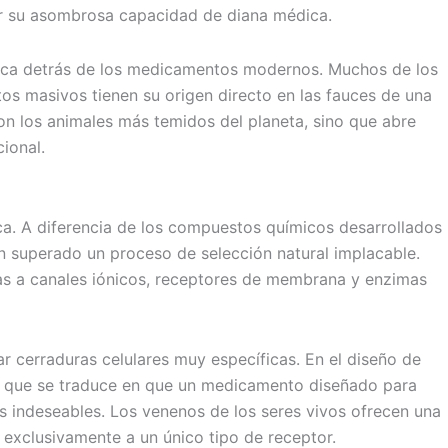
ar su asombrosa capacidad de diana médica.
écnica detrás de los medicamentos modernos. Muchos de los
tos masivos tienen su origen directo en las fauces de una
con los animales más temidos del planeta, sino que abre
ional.
ca. A diferencia de los compuestos químicos desarrollados
n superado un proceso de selección natural implacable.
as a canales iónicos, receptores de membrana y enzimas
r cerraduras celulares muy específicas. En el diseño de
 lo que se traduce en que un medicamento diseñado para
os indeseables. Los venenos de los seres vivos ofrecen una
 exclusivamente a un único tipo de receptor.