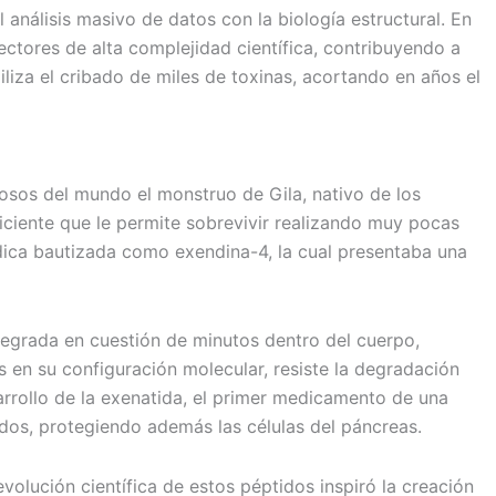
análisis masivo de datos con la biología estructural. En
tores de alta complejidad científica, contribuyendo a
giliza el cribado de miles de toxinas, acortando en años el
osos del mundo el monstruo de Gila, nativo de los
ciente que le permite sobrevivir realizando muy pocas
dica bautizada como exendina-4, la cual presentaba una
 degrada en cuestión de minutos dentro del cuerpo,
as en su configuración molecular, resiste la degradación
rrollo de la exenatida, el primer medicamento de una
ados, protegiendo además las células del páncreas.
evolución científica de estos péptidos inspiró la creación