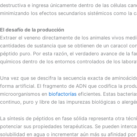
destructiva e ingresa únicamente dentro de las células can
minimizando los efectos secundarios sistémicos como la ca
El desafío de la producción
Extraer el veneno directamente de los animales vivos medi
cantidades de sustancia que se obtienen de un caracol co
péptido puro. Por esta razón, el verdadero avance de la f
químicos dentro de los entornos controlados de los labora
Una vez que se descifra la secuencia exacta de aminoácido
forma artificial. El fragmento de ADN que codifica la pro
microorganismos en
biofactorías
eficientes. Estas bacteri
continuo, puro y libre de las impurezas biológicas o alerg
La síntesis de péptidos en fase sólida representa otra técn
potenciar sus propiedades terapéuticas. Se pueden interca
solubilidad en agua o incrementar aún más su afinidad por