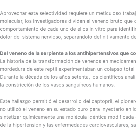
Aprovechar esta selectividad requiere un meticuloso traba
molecular, los investigadores dividen el veneno bruto que 
comportamiento de cada uno de ellos in vitro para identifi
dolor del sistema nervioso, separándolo definitivamente de 
Del veneno de la serpiente a los antihipertensivos que 
La historia de la transformación de venenos en medicamento
mordedura de este reptil experimentaban un colapso total 
Durante la década de los años setenta, los científicos ana
la constricción de los vasos sanguíneos humanos.
Este hallazgo permitió el desarrollo del captopril, el pi
no utilizó el veneno en su estado puro para inyectarlo en lo
sintetizar químicamente una molécula idéntica modificada q
de la hipertensión y las enfermedades cardiovasculares, s