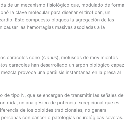
rada de un mecanismo fisiológico que, modulado de forma
onó la clave molecular para diseñar el tirofibán, un
cardio. Este compuesto bloquea la agregación de las
in causar las hemorragias masivas asociadas a la
los caracoles cono (
Conus
), moluscos de movimientos
estos caracoles han desarrollado un arpón biológico capaz
ezcla provoca una parálisis instantánea en la presa al
o de tipo N, que se encargan de transmitir las señales de
iconotida, un analgésico de potencia excepcional que es
ferencia de los opioides tradicionales, no genera
n personas con cáncer o patologías neurológicas severas.