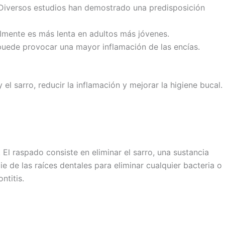
. Diversos estudios han demostrado una predisposición
lmente es más lenta en adultos más jóvenes.
o puede provocar una mayor inflamación de las encías.
 el sarro, reducir la inflamación y mejorar la higiene bucal.
 El raspado consiste en eliminar el sarro, una sustancia
cie de las raíces dentales para eliminar cualquier bacteria o
ntitis.