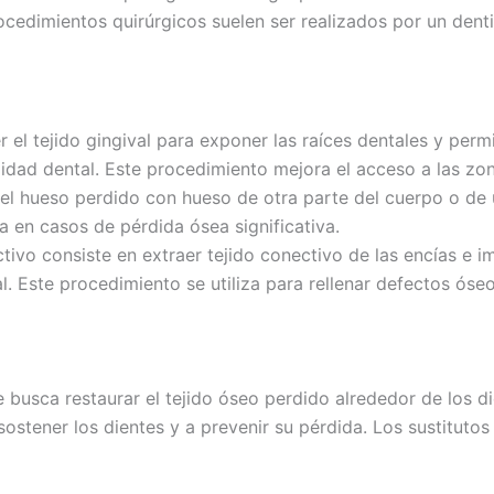
ocedimientos quirúrgicos suelen ser realizados por un denti
 el tejido gingival para exponer las raíces dentales y perm
lidad dental. Este procedimiento mejora el acceso a las zona
 el hueso perdido con hueso de otra parte del cuerpo o de 
a en casos de pérdida ósea significativa.
ctivo consiste en extraer tejido conectivo de las encías e i
. Este procedimiento se utiliza para rellenar defectos óseo
busca restaurar el tejido óseo perdido alrededor de los di
sostener los dientes y a prevenir su pérdida. Los sustitut