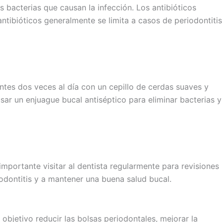
s bacterias que causan la infección. Los antibióticos
antibióticos generalmente se limita a casos de periodontitis
ientes dos veces al día con un cepillo de cerdas suaves y
usar un enjuague bucal antiséptico para eliminar bacterias y
mportante visitar al dentista regularmente para revisiones
iodontitis y a mantener una buena salud bucal.
objetivo reducir las bolsas periodontales, mejorar la