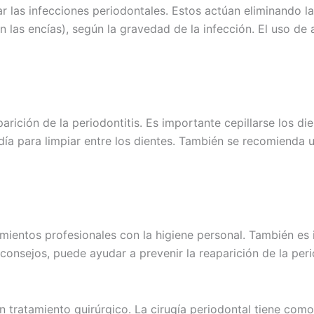
r las infecciones periodontales. Estos actúan eliminando la
 las encías), según la gravedad de la infección. El uso de 
parición de la periodontitis. Es importante cepillarse los d
 día para limpiar entre los dientes. También se recomienda 
mientos profesionales con la higiene personal. También es i
consejos, puede ayudar a prevenir la reaparición de la per
 tratamiento quirúrgico. La cirugía periodontal tiene como 