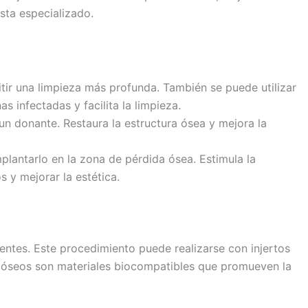
sta especializado.
itir una limpieza más profunda. También se puede utilizar
s infectadas y facilita la limpieza.
un donante. Restaura la estructura ósea y mejora la
mplantarlo en la zona de pérdida ósea. Estimula la
s y mejorar la estética.
entes. Este procedimiento puede realizarse con injertos
os óseos son materiales biocompatibles que promueven la