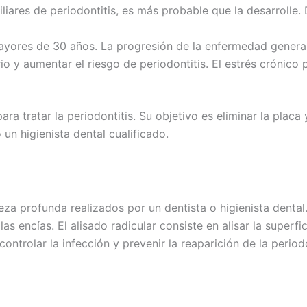
liares de periodontitis, es más probable que la desarrolle
ayores de 30 años. La progresión de la enfermedad genera
rio y aumentar el riesgo de periodontitis. El estrés crónic
a tratar la periodontitis. Su objetivo es eliminar la placa y
un higienista dental cualificado.
za profunda realizados por un dentista o higienista dental.
as encías. El alisado radicular consiste en alisar la superfi
ntrolar la infección y prevenir la reaparición de la periodo