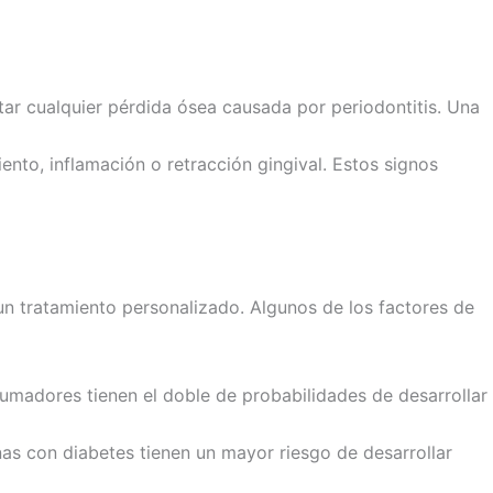
ctar cualquier pérdida ósea causada por periodontitis. Una
ento, inflamación o retracción gingival. Estos signos
 un tratamiento personalizado. Algunos de los factores de
 fumadores tienen el doble de probabilidades de desarrollar
sonas con diabetes tienen un mayor riesgo de desarrollar