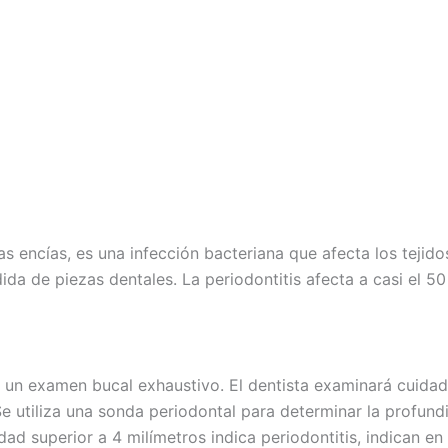
encías, es una infección bacteriana que afecta los tejidos
rdida de piezas dentales. La periodontitis afecta a casi el
e un examen bucal exhaustivo. El dentista examinará cuida
 Se utiliza una sonda periodontal para determinar la profun
ad superior a 4 milímetros indica periodontitis, indican en