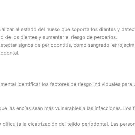
ualizar el estado del hueso que soporta los dientes y dete
ad de los dientes y aumentar el riesgo de perderlos.
detectar signos de periodontitis, como sangrado, enrojecimi
iodontal.
mental identificar los factores de riesgo individuales para
 que las encías sean más vulnerables a las infecciones. Los
y dificulta la cicatrización del tejido periodontal. Las per