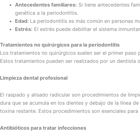
Antecedentes familiares:
Si tiene antecedentes fami
genética a la periodontitis.
Edad:
La periodontitis es más común en personas m
Estrés:
El estrés puede debilitar el sistema inmunita
Tratamientos no quirúrgicos para la periodontitis
Los tratamientos no quirúrgicos suelen ser el primer paso par
Estos tratamientos pueden ser realizados por un dentista o 
Limpieza dental profesional
El raspado y alisado radicular son procedimientos de limpie
dura que se acumula en los dientes y debajo de la línea de l
toxina restante. Estos procedimientos son esenciales para co
Antibióticos para tratar infecciones