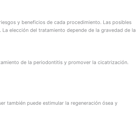
 riesgos y beneficios de cada procedimiento. Las posibles
ón. La elección del tratamiento depende de la gravedad de la
miento de la periodontitis y promover la cicatrización.
 láser también puede estimular la regeneración ósea y