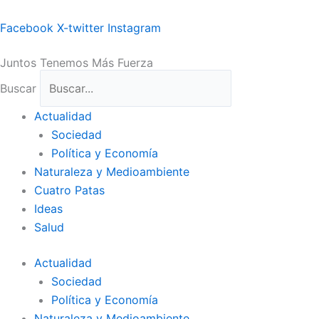
Ir
al
Facebook
X-twitter
Instagram
contenido
Juntos Tenemos Más Fuerza
Buscar
Actualidad
Sociedad
Política y Economía
Naturaleza y Medioambiente
Cuatro Patas
Ideas
Salud
Actualidad
Sociedad
Política y Economía
Naturaleza y Medioambiente