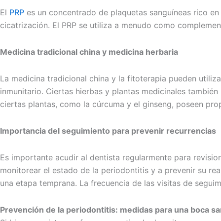
El
PRP
es un concentrado de plaquetas sanguíneas rico en f
cicatrización. El PRP se utiliza a menudo como complemento
Medicina tradicional china y medicina herbaria
La medicina tradicional china y la fitoterapia pueden utili
inmunitario. Ciertas hierbas y plantas medicinales tambié
ciertas plantas, como la cúrcuma y el ginseng, poseen prop
Importancia del seguimiento para prevenir recurrencias
Es importante acudir al dentista regularmente para revision
monitorear el estado de la periodontitis y a prevenir su r
una etapa temprana. La frecuencia de las visitas de seguimi
Prevención de la periodontitis: medidas para una boca s