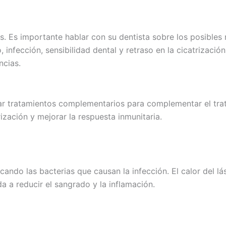
s. Es importante hablar con su dentista sobre los posibles
 infección, sensibilidad dental y retraso en la cicatrizaci
ncias.
ar tratamientos complementarios para complementar el trata
ización y mejorar la respuesta inmunitaria.
atacando las bacterias que causan la infección. El calor del
da a reducir el sangrado y la inflamación.