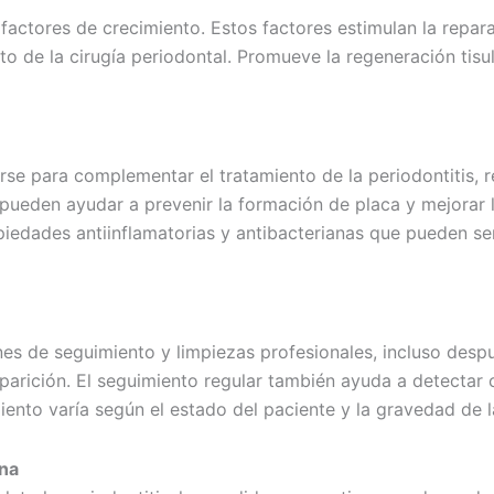
actores de crecimiento. Estos factores estimulan la repara
 de la cirugía periodontal. Promueve la regeneración tisul
zarse para complementar el tratamiento de la periodontitis, 
n pueden ayudar a prevenir la formación de placa y mejorar
iedades antiinflamatorias y antibacterianas que pueden ser 
es de seguimiento y limpiezas profesionales, incluso despué
eaparición. El seguimiento regular también ayuda a detectar
ento varía según el estado del paciente y la gravedad de la
ana