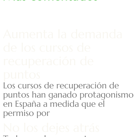
Aumenta la demanda
de los cursos de
recuperación de
puntos
Los cursos de recuperación de
puntos han ganado protagonismo
en España a medida que el
permiso por
No los dejes atrás