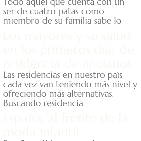
Todo aquel que cuenta con un
ser de cuatro patas como
miembro de su familia sabe lo
Los mayores y su salud
en los primeros días de
residencia de ancianos
Las residencias en nuestro país
cada vez van teniendo más nivel y
ofreciendo más alternativas.
Buscando residencia
España, al frente de la
moda infantil