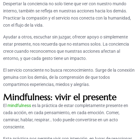
Despertar la conciencia no solo tiene que ver con nuestro mundo
interno, también se refleja en nuestras acciones hacia los demás.
Practicar la compasión y el servicio nos conecta con la humanidad,
con el flujo de la vida.
Ayudar a otros, escuchar sin juzgar, ofrecer apoyo o simplemente
estar presente, nos recuerda que no estamos solos. La conciencia
crece cuando reconocemos que nuestras acciones afectan al
entorno, y que cada gesto tiene un impacto.
El servicio consciente no busca reconocimiento. Surge de la conexión
genuina con los demás, de la comprensión de que todos
compartimos experiencias, miedos y alegrías.
Mindfulness: vivir el presente
El
mindfulness
es la práctica de estar completamente presente en
cada acción, en cada pensamiento, en cada emoción. Comer,
caminar, hablar, respirar… todo puede convertirse en un acto
consciente.
Esta práctica nos permite vivir con intención, en lugar de reaccionar