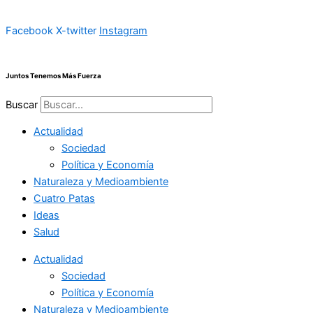
Ir
al
Facebook
X-twitter
Instagram
contenido
Juntos Tenemos Más Fuerza
Buscar
Actualidad
Sociedad
Política y Economía
Naturaleza y Medioambiente
Cuatro Patas
Ideas
Salud
Actualidad
Sociedad
Política y Economía
Naturaleza y Medioambiente