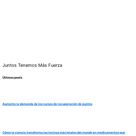
Juntos Tenemos Más Fuerza
Últimos posts
Aumenta la demanda de los cursos de recuperación de puntos
Cómo la ciencia transforma las toxinas más letales del mundo en medicamentos que