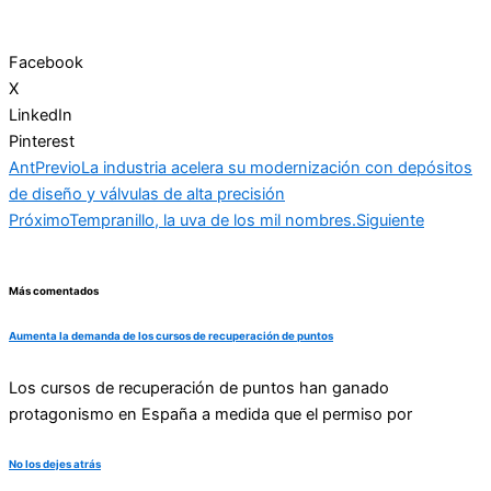
Facebook
X
LinkedIn
Pinterest
Ant
Previo
La industria acelera su modernización con depósitos
de diseño y válvulas de alta precisión
Próximo
Tempranillo, la uva de los mil nombres.
Siguiente
Más comentados
Aumenta la demanda de los cursos de recuperación de puntos
Los cursos de recuperación de puntos han ganado
protagonismo en España a medida que el permiso por
No los dejes atrás