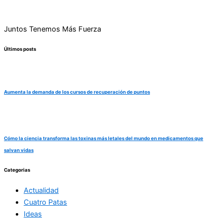
Juntos Tenemos Más Fuerza
Últimos posts
Aumenta la demanda de los cursos de recuperación de puntos
Cómo la ciencia transforma las toxinas más letales del mundo en medicamentos que
salvan vidas
Categorias
Actualidad
Cuatro Patas
Ideas