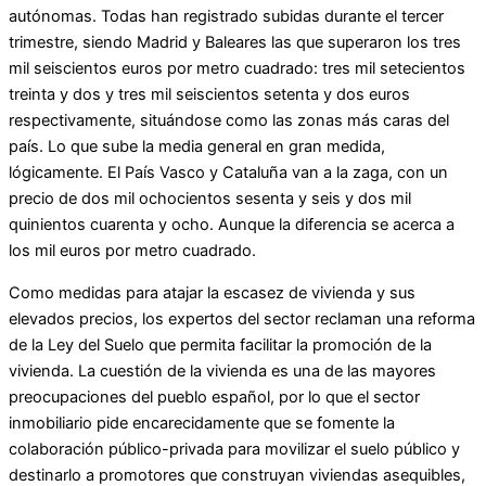
autónomas. Todas han registrado subidas durante el tercer
trimestre, siendo Madrid y Baleares las que superaron los tres
mil seiscientos euros por metro cuadrado: tres mil setecientos
treinta y dos y tres mil seiscientos setenta y dos euros
respectivamente, situándose como las zonas más caras del
país. Lo que sube la media general en gran medida,
lógicamente. El País Vasco y Cataluña van a la zaga, con un
precio de dos mil ochocientos sesenta y seis y dos mil
quinientos cuarenta y ocho. Aunque la diferencia se acerca a
los mil euros por metro cuadrado.
Como medidas para atajar la escasez de vivienda y sus
elevados precios, los expertos del sector reclaman una reforma
de la Ley del Suelo que permita facilitar la promoción de la
vivienda. La cuestión de la vivienda es una de las mayores
preocupaciones del pueblo español, por lo que el sector
inmobiliario pide encarecidamente que se fomente la
colaboración público-privada para movilizar el suelo público y
destinarlo a promotores que construyan viviendas asequibles,