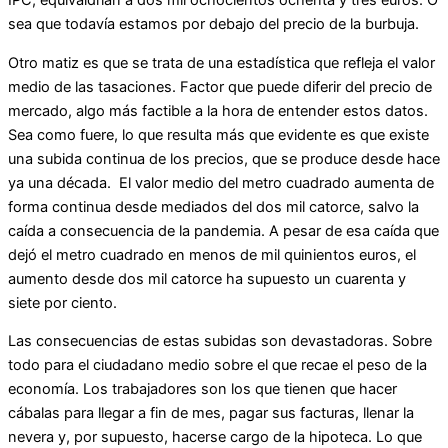
IPC, equivaldrían a dos mil ochocientos ochenta y tres euros. O
sea que todavía estamos por debajo del precio de la burbuja.
Otro matiz es que se trata de una estadística que refleja el valor
medio de las tasaciones. Factor que puede diferir del precio de
mercado, algo más factible a la hora de entender estos datos.
Sea como fuere, lo que resulta más que evidente es que existe
una subida continua de los precios, que se produce desde hace
ya una década. El valor medio del metro cuadrado aumenta de
forma continua desde mediados del dos mil catorce, salvo la
caída a consecuencia de la pandemia. A pesar de esa caída que
dejó el metro cuadrado en menos de mil quinientos euros, el
aumento desde dos mil catorce ha supuesto un cuarenta y
siete por ciento.
Las consecuencias de estas subidas son devastadoras. Sobre
todo para el ciudadano medio sobre el que recae el peso de la
economía. Los trabajadores son los que tienen que hacer
cábalas para llegar a fin de mes, pagar sus facturas, llenar la
nevera y, por supuesto, hacerse cargo de la hipoteca. Lo que