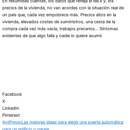
En resumidas cuentas, los datos que refleja el IBEX y, los
precios de la vivienda, no van acordes con la situación real de
un país que, cada vez empobrece más. Precios altos en la
vivienda, elevados costes de suministros, una cesta de la
compra cada vez más vacía, trabajos precarios… Síntomas
evidentes de que algo falla y nadie lo quiere asumir.
Facebook
X
LinkedIn
Pinterest
Ant
Previo
Las mejores ideas para elegir una puerta automática
para un edificio o garaje