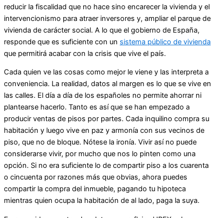
reducir la fiscalidad que no hace sino encarecer la vivienda y el
intervencionismo para atraer inversores y, ampliar el parque de
vivienda de carácter social. A lo que el gobierno de España,
responde que es suficiente con un
sistema público de vivienda
que permitirá acabar con la crisis que vive el país.
Cada quien ve las cosas como mejor le viene y las interpreta a
conveniencia. La realidad, datos al margen es lo que se vive en
las calles. El día a día de los españoles no permite ahorrar ni
plantearse hacerlo. Tanto es así que se han empezado a
producir ventas de pisos por partes. Cada inquilino compra su
habitación y luego vive en paz y armonía con sus vecinos de
piso, que no de bloque. Nótese la ironía. Vivir así no puede
considerarse vivir, por mucho que nos lo pinten como una
opción. Si no era suficiente lo de compartir piso a los cuarenta
o cincuenta por razones más que obvias, ahora puedes
compartir la compra del inmueble, pagando tu hipoteca
mientras quien ocupa la habitación de al lado, paga la suya.