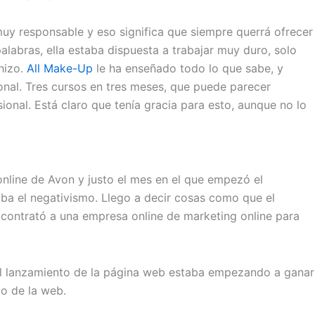
a muy responsable y eso significa que siempre querrá ofrecer
alabras, ella estaba dispuesta a trabajar muy duro, solo
hizo.
All Make-Up
le ha enseñado todo lo que sabe, y
nal. Tres cursos en tres meses, que puede parecer
nal. Está claro que tenía gracia para esto, aunque no lo
online de Avon y justo el mes en el que empezó el
aba el negativismo. Llego a decir cosas como que el
y contrató a una empresa online de marketing online para
el lanzamiento de la página web estaba empezando a ganar
o de la web.