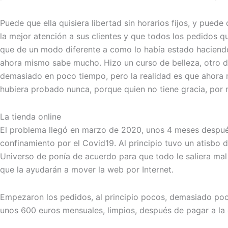
Puede que ella quisiera libertad sin horarios fijos, y pued
la mejor atención a sus clientes y que todos los pedidos q
que de un modo diferente a como lo había estado haciendo 
ahora mismo sabe mucho. Hizo un curso de belleza, otro de
demasiado en poco tiempo, pero la realidad es que ahora m
hubiera probado nunca, porque quien no tiene gracia, por 
La tienda online
El problema llegó en marzo de 2020, unos 4 meses después 
confinamiento por el Covid19. Al principio tuvo un atisbo
Universo de ponía de acuerdo para que todo le saliera mal
que la ayudarán a mover la web por Internet.
Empezaron los pedidos, al principio pocos, demasiado po
unos 600 euros mensuales, limpios, después de pagar a la