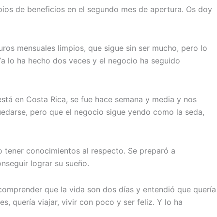
ios de beneficios en el segundo mes de apertura. Os doy
ros mensuales limpios, que sigue sin ser mucho, pero lo
. Ya lo ha hecho dos veces y el negocio ha seguido
o está en Costa Rica, se fue hace semana y media y nos
uedarse, pero que el negocio sigue yendo como la seda,
 no tener conocimientos al respecto. Se preparó a
onseguir lograr su sueño.
 comprender que la vida son dos días y entendió que quería
 quería viajar, vivir con poco y ser feliz. Y lo ha