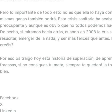
Pero lo importante de todo esto no es que ella lo haya con
mismas ganas también podrá. Esta crisis sanitaria ha aca
preocupante y aunque es obvio que no todos podemos hacer
De hecho, si miramos hacia atrás, cuando en 2008 la crisis
resucitar, emerger de la nada, y ser más felices que antes.
creéis?
Por eso os traigo hoy esta historia de superación, de apre
fracasas, si no consigues tu meta, siempre te quedará la tr
bien.
Facebook
X
LinkedIn