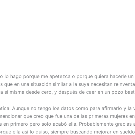
 no lo hago porque me apetezca o porque quiera hacerle u
 que en una situación similar a la suya necesitan reinvent
a sí misma desde cero, y después de caer en un pozo bast
mática. Aunque no tengo los datos como para afirmarlo y l
mencionar que creo que fue una de las primeras mujeres en 
en primero pero solo acabó ella. Probablemente gracias a e
ue ella así lo quiso, siempre buscando mejorar en sueldo,