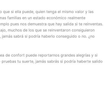
 que si ella puede, quien tenga el mismo valor y las
imas familias en un estado económico realmente
mplo pues nos demuestra que hay salida si te reinventas.
bajo, muchos de los que se reinventaron consiguieron
a, jamás sabrá si podría haberlo conseguido o no. ¿no
rea de confort puede reportarnos grandes alegrías y si
o pruebas tu suerte, jamás sabrás si podría haberte salido