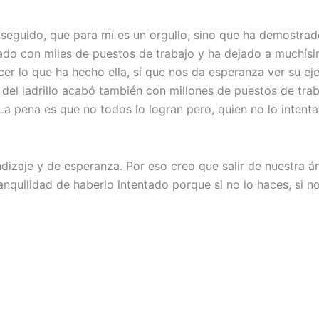
seguido, que para mí es un orgullo, sino que ha demostrado
bado con miles de puestos de trabajo y ha dejado a muchís
 lo que ha hecho ella, sí que nos da esperanza ver su eje
 del ladrillo acabó también con millones de puestos de tra
 La pena es que no todos lo logran pero, quien no lo intent
ndizaje y de esperanza. Por eso creo que salir de nuestra á
anquilidad de haberlo intentado porque si no lo haces, si n