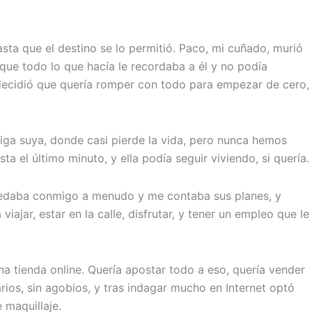
ta que el destino se lo permitió. Paco, mi cuñado, murió
ue todo lo que hacía le recordaba a él y no podía
decidió que quería romper con todo para empezar de cero,
ga suya, donde casi pierde la vida, pero nunca hemos
a el último minuto, y ella podía seguir viviendo, si quería.
quedaba conmigo a menudo y me contaba sus planes, y
iajar, estar en la calle, disfrutar, y tener un empleo que le
na tienda online. Quería apostar todo a eso, quería vender
arios, sin agobios, y tras indagar mucho en Internet optó
 maquillaje.