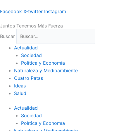
Ir
al
Facebook
X-twitter
Instagram
contenido
Juntos Tenemos Más Fuerza
Buscar
Actualidad
Sociedad
Política y Economía
Naturaleza y Medioambiente
Cuatro Patas
Ideas
Salud
Actualidad
Sociedad
Política y Economía
Naturaleza y Medioambiente