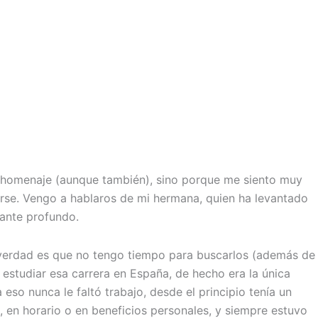
n homenaje (aunque también), sino porque me siento muy
arse. Vengo a hablaros de mi hermana, quien ha levantado
ante profundo.
a verdad es que no tengo tiempo para buscarlos (además de
estudiar esa carrera en España, de hecho era la única
so nunca le faltó trabajo, desde el principio tenía un
 en horario o en beneficios personales, y siempre estuvo