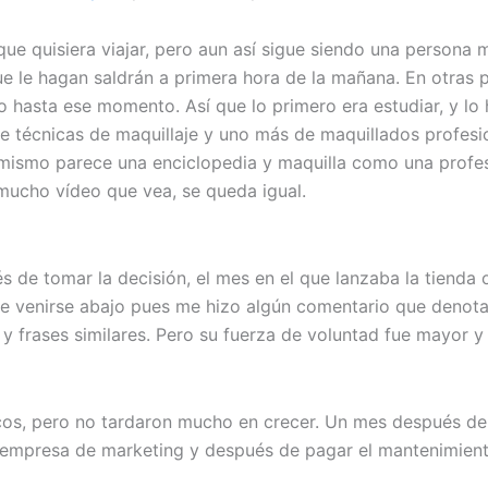
e que quisiera viajar, pero aun así sigue siendo una person
ue le hagan saldrán a primera hora de la mañana. En otras p
hasta ese momento. Así que lo primero era estudiar, y lo 
 técnicas de maquillaje y uno más de maquillados profesio
ismo parece una enciclopedia y maquilla como una profesio
mucho vídeo que vea, se queda igual.
de tomar la decisión, el mes en el que lanzaba la tienda 
 de venirse abajo pues me hizo algún comentario que denot
 y frases similares. Pero su fuerza de voluntad fue mayor 
cos, pero no tardaron mucho en crecer. Un mes después d
 empresa de marketing y después de pagar el mantenimient