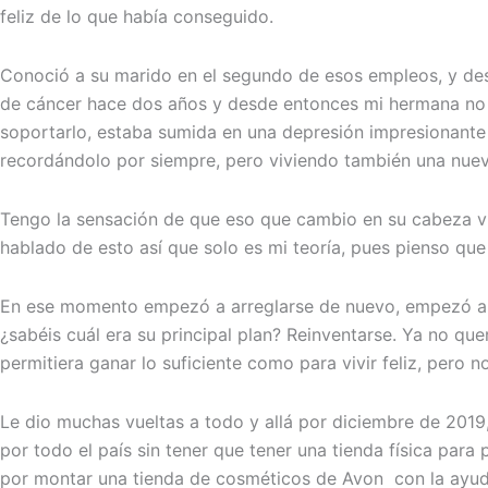
feliz de lo que había conseguido.
Conoció a su marido en el segundo de esos empleos, y desd
de cáncer hace dos años y desde entonces mi hermana no l
soportarlo, estaba sumida en una depresión impresionante
recordándolo por siempre, pero viviendo también una nuev
Tengo la sensación de que eso que cambio en su cabeza vi
hablado de esto así que solo es mi teoría, pues pienso que 
En ese momento empezó a arreglarse de nuevo, empezó a s
¿sabéis cuál era su principal plan? Reinventarse. Ya no quer
permitiera ganar lo suficiente como para vivir feliz, pero n
Le dio muchas vueltas a todo y allá por diciembre de 2019,
por todo el país sin tener que tener una tienda física para
por montar una tienda de cosméticos de Avon con la ayu