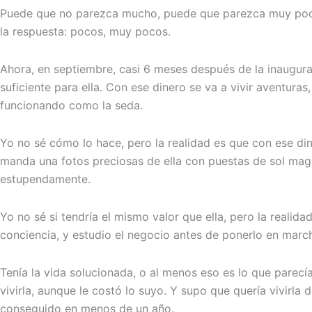
Puede que no parezca mucho, puede que parezca muy poco p
la respuesta: pocos, muy pocos.
Ahora, en septiembre, casi 6 meses después de la inaugura
suficiente para ella. Con ese dinero se va a vivir aventura
funcionando como la seda.
Yo no sé cómo lo hace, pero la realidad es que con ese din
manda una fotos preciosas de ella con puestas de sol mag
estupendamente.
Yo no sé si tendría el mismo valor que ella, pero la realid
conciencia, y estudio el negocio antes de ponerlo en march
Tenía la vida solucionada, o al menos eso es lo que parec
vivirla, aunque le costó lo suyo. Y supo que quería vivirla 
conseguido en menos de un año.