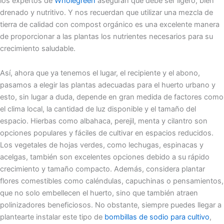
los expertos de
Wholegreen
aseguran que debe ser ligero, bien
drenado y nutritivo. Y nos recuerdan que utilizar una mezcla de
tierra de calidad con compost orgánico es una excelente manera
de proporcionar a las plantas los nutrientes necesarios para su
crecimiento saludable.
Así, ahora que ya tenemos el lugar, el recipiente y el abono,
pasamos a elegir las plantas adecuadas para el huerto urbano y
esto, sin lugar a duda, depende en gran medida de factores como
el clima local, la cantidad de luz disponible y el tamaño del
espacio. Hierbas como albahaca, perejil, menta y cilantro son
opciones populares y fáciles de cultivar en espacios reducidos.
Los vegetales de hojas verdes, como lechugas, espinacas y
acelgas, también son excelentes opciones debido a su rápido
crecimiento y tamaño compacto. Además, considera plantar
flores comestibles como caléndulas, capuchinas o pensamientos,
que no solo embellecen el huerto, sino que también atraen
polinizadores beneficiosos. No obstante, siempre puedes llegar a
plantearte instalar este tipo de
bombillas de sodio para cultivo
,