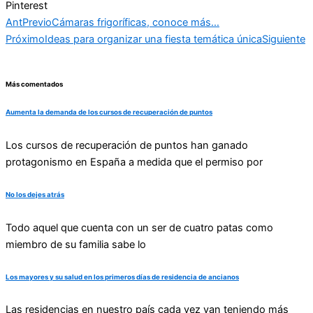
Pinterest
Ant
Previo
Cámaras frigoríficas, conoce más…
Próximo
Ideas para organizar una fiesta temática única
Siguiente
Más comentados
Aumenta la demanda de los cursos de recuperación de puntos
Los cursos de recuperación de puntos han ganado
protagonismo en España a medida que el permiso por
No los dejes atrás
Todo aquel que cuenta con un ser de cuatro patas como
miembro de su familia sabe lo
Los mayores y su salud en los primeros días de residencia de ancianos
Las residencias en nuestro país cada vez van teniendo más