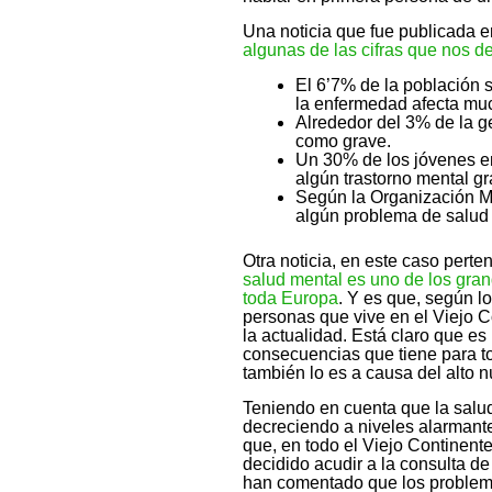
Una noticia que fue publicada 
algunas de las cifras que nos d
El 6’7% de la población 
la enfermedad afecta mu
Alrededor del 3% de la g
como grave.
Un 30% de los jóvenes ent
algún trastorno mental gr
Según la Organización Me
algún problema de salud m
Otra noticia, en este caso perte
salud mental es uno de los gran
toda Europa
. Y es que, según l
personas que vive en el Viejo C
la actualidad. Está claro que e
consecuencias que tiene para t
también lo es a causa del alto 
Teniendo en cuenta que la salu
decreciendo a niveles alarmant
que, en todo el Viejo Continent
decidido acudir a la consulta d
han comentado que los problem