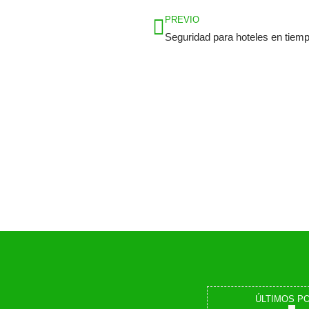
PREVIO
ÚLTIMOS P