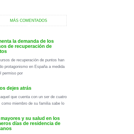
MÁS COMENTADOS
enta la demanda de los
sos de recuperación de
tos
ursos de recuperación de puntos han
do protagonismo en España a medida
l permiso por
os dejes atrás
aquel que cuenta con un ser de cuatro
 como miembro de su familia sabe lo
 mayores y su salud en los
eros días de residencia de
ianos